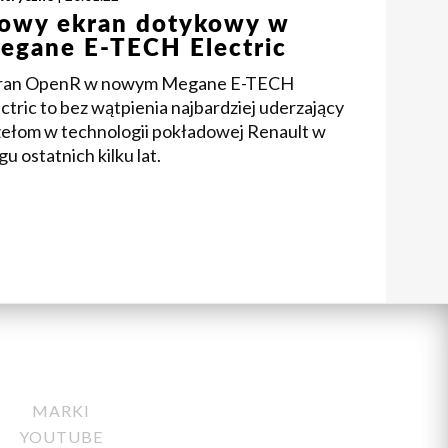
owy ekran dotykowy w
egane E-TECH Electric
ran OpenR w nowym Megane E-TECH
ctric to bez wątpienia najbardziej uderzający
zełom w technologii pokładowej Renault w
gu ostatnich kilku lat.
MARKI
YOUTUBE