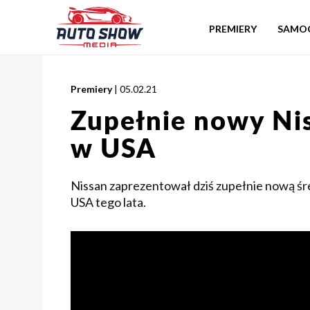
PREMIERY
SAMO
Premiery
| 05.02.21
Zupełnie nowy Nis
w USA
Nissan zaprezentował dziś zupełnie nową śre
USA tego lata.