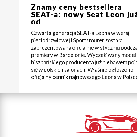
Znamy ceny bestsellera
SEAT-a: nowy Seat Leon ju
od
Czwarta generacja SEAT-a Leona w wersji
pięciodrzwiowej i Sportstourer została
zaprezentowana oficjalnie w styczniu podcz
premiery w Barcelonie. Wyczekiwany model
hiszpańskiego producenta już niebawem poj
się w polskich salonach. Właśnie ogłoszono
oficjalny cennik najnowszego Leona w Polsc