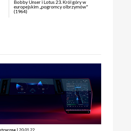
Bobby Unser i Lotus 23. Król góry w
europejskim „pogromcy olbrzymów"
(1964)
ktryczne
| 20.01.22