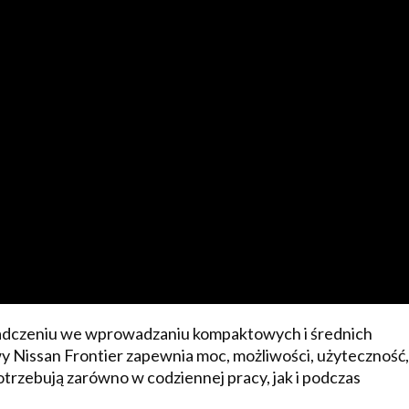
iadczeniu we wprowadzaniu kompaktowych i średnich
y Nissan Frontier zapewnia moc, możliwości, użyteczność,
otrzebują zarówno w codziennej pracy, jak i podczas