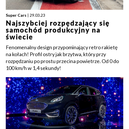
Super Cars
| 29.03.23
Najszybciej rozpędzający się
samochód produkcyjny na
świecie
Fenomenalny design przypominający retro rakietę
na kołach! Profil ostry jak brzytwa, który przy
rozpędzaniu po prostu przecina powietrze. Od 0 do
100 km/h w 1,4 sekundy!