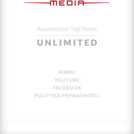
MARKI
YOUTUBE
FACEBOOK
POLITYKA PRYWATNOŚCI
© 2022 Auto Show Media Sp. z o. o. All rights reserved.