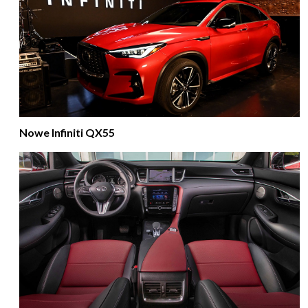
Nowe Infiniti QX55