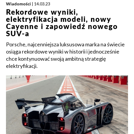
Wiadomości
| 14.03.23
Rekordowe wyniki,
elektryfikacja modeli, nowy
Cayenne i zapowiedź nowego
SUV-a
Porsche, najcenniejsza luksusowa marka na świecie
osiąga rekordowe wyniki w historii i jednocześnie
chce kontynuować swoją ambitną strategię
elektryfikacji.