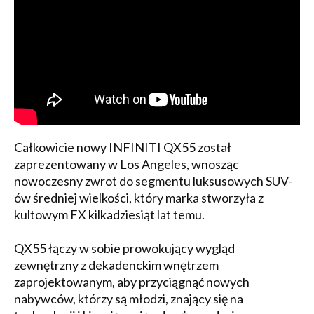
Całkowicie nowy INFINITI QX55 został
zaprezentowany w Los Angeles, wnosząc
nowoczesny zwrot do segmentu luksusowych SUV-
ów średniej wielkości, który marka stworzyła z
kultowym FX kilkadziesiąt lat temu.
QX55 łączy w sobie prowokujący wygląd
zewnętrzny z dekadenckim wnętrzem
zaprojektowanym, aby przyciągnąć nowych
nabywców, którzy są młodzi, znający się na