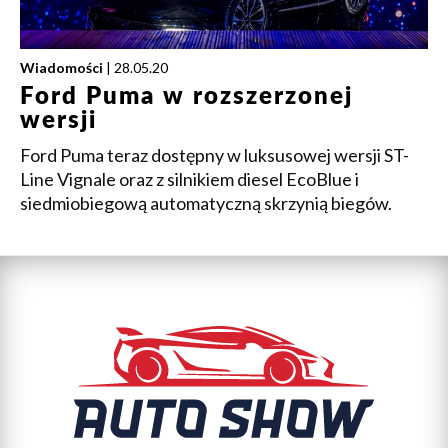
Wiadomości
| 28.05.20
Ford Puma w rozszerzonej
wersji
Ford Puma teraz dostępny w luksusowej wersji ST-
Line Vignale oraz z silnikiem diesel EcoBlue i
siedmiobiegową automatyczną skrzynią biegów.