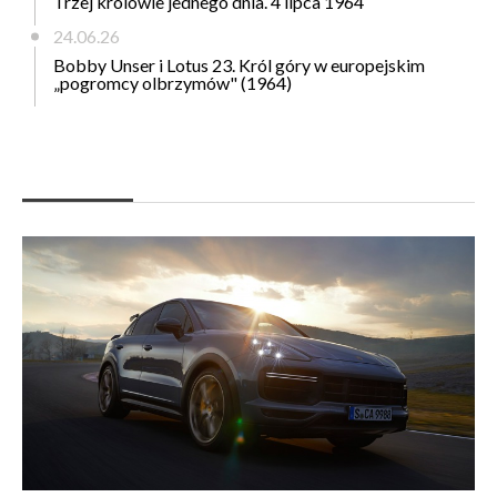
Trzej królowie jednego dnia. 4 lipca 1964
24.06.26
Bobby Unser i Lotus 23. Król góry w europejskim
„pogromcy olbrzymów" (1964)