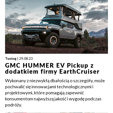
Tuning
| 29.08.23
GMC HUMMER EV Pickup z
dodatkiem firmy EarthCruiser
Wykonany z niezwykłą dbałością o szczegóły, może
pochwalić się innowacjami technologicznymi i
projektowymi, które pomagają zapewnić
konsumentom najwyższą jakość i wygodę podczas
podróży.