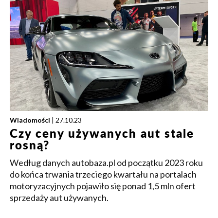
Wiadomości
| 27.10.23
Czy ceny używanych aut stale
rosną?
Według danych autobaza.pl od początku 2023 roku
do końca trwania trzeciego kwartału na portalach
motoryzacyjnych pojawiło się ponad 1,5 mln ofert
sprzedaży aut używanych.