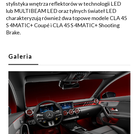
stylistyka wnętrza reflektorów w technologii LED
lub MULTIBEAM LED oraz tylnych świateł LED
charakteryzują również dwa topowe modele CLA 45
S 4MATIC+ Coupé i CLA 45 S 4MATIC+ Shooting
Brake.
Galeria