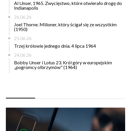
Al Unser, 1965. Zwycięstwo, które otwierało drogę do
Indianapolis
26.06.26
Joel Thorne. Milioner, który ścigał się ze wszystkim
(1950)
25.06.26
Trzej królowie jednego dnia. 4 lipca 1964
24.06.26
Bobby Unser i Lotus 23. Król góry w europejskim
„pogromcy olbrzymów" (1964)