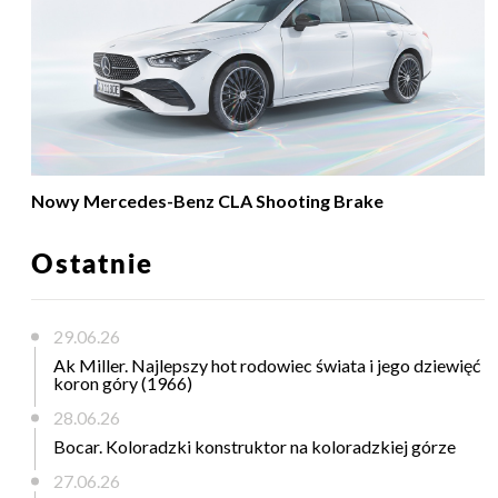
Nowy Mercedes-Benz CLA Shooting Brake
Ostatnie
29.06.26
Ak Miller. Najlepszy hot rodowiec świata i jego dziewięć
koron góry (1966)
28.06.26
Bocar. Koloradzki konstruktor na koloradzkiej górze
27.06.26