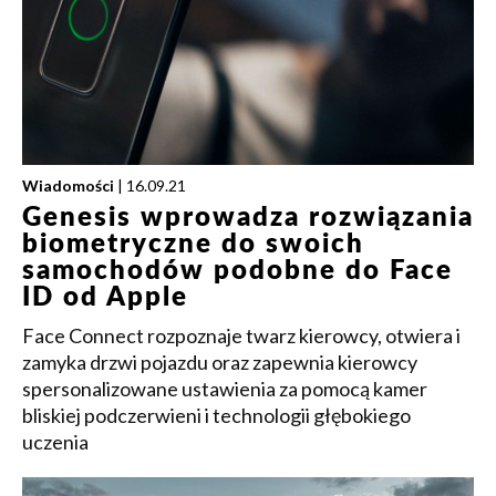
Wiadomości
| 16.09.21
Genesis wprowadza rozwiązania
biometryczne do swoich
samochodów podobne do Face
ID od Apple
Face Connect rozpoznaje twarz kierowcy, otwiera i
zamyka drzwi pojazdu oraz zapewnia kierowcy
spersonalizowane ustawienia za pomocą kamer
bliskiej podczerwieni i technologii głębokiego
uczenia