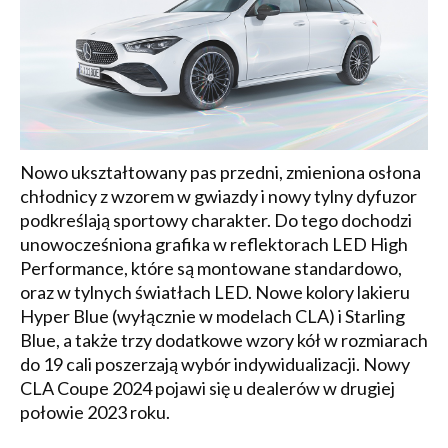
Nowo ukształtowany pas przedni, zmieniona osłona
chłodnicy z wzorem w gwiazdy i nowy tylny dyfuzor
podkreślają sportowy charakter. Do tego dochodzi
unowocześniona grafika w reflektorach LED High
Performance, które są montowane standardowo,
oraz w tylnych światłach LED. Nowe kolory lakieru
Hyper Blue (wyłącznie w modelach CLA) i Starling
Blue, a także trzy dodatkowe wzory kół w rozmiarach
do 19 cali poszerzają wybór indywidualizacji. Nowy
CLA Coupe 2024 pojawi się u dealerów w drugiej
połowie 2023 roku.