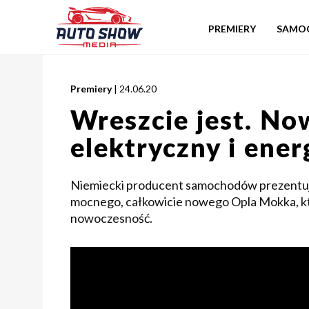
PREMIERY
SAMO
Premiery
| 24.06.20
Wreszcie jest. N
elektryczny i ene
Niemiecki producent samochodów prezentuj
mocnego, całkowicie nowego Opla Mokka, któr
nowoczesność.