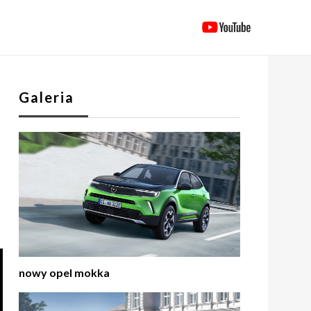
Galeria
nowy opel mokka