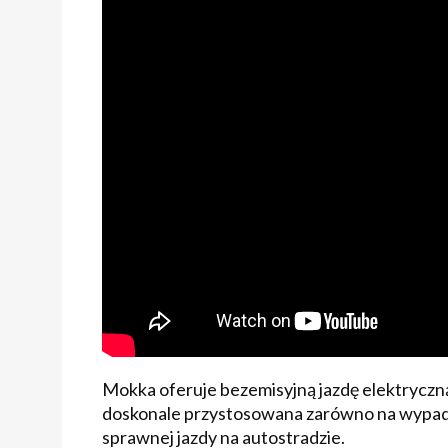
Mokka oferuje bezemisyjną jazdę elektryczną
doskonale przystosowana zarówno na wypady d
sprawnej jazdy na autostradzie.