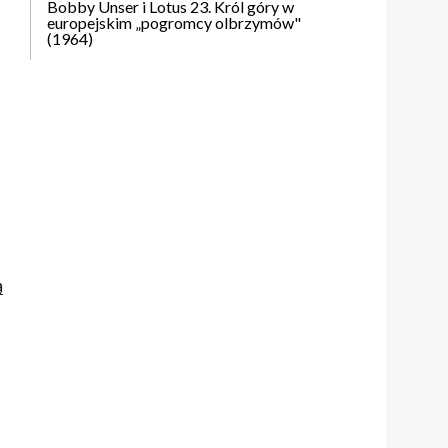
Bobby Unser i Lotus 23. Król góry w
europejskim „pogromcy olbrzymów"
(1964)
ą