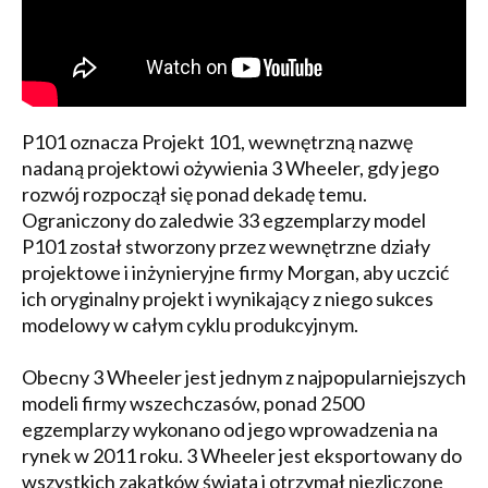
P101 oznacza Projekt 101, wewnętrzną nazwę
nadaną projektowi ożywienia 3 Wheeler, gdy jego
rozwój rozpoczął się ponad dekadę temu.
Ograniczony do zaledwie 33 egzemplarzy model
P101 został stworzony przez wewnętrzne działy
projektowe i inżynieryjne firmy Morgan, aby uczcić
ich oryginalny projekt i wynikający z niego sukces
modelowy w całym cyklu produkcyjnym.
Obecny 3 Wheeler jest jednym z najpopularniejszych
modeli firmy wszechczasów, ponad 2500
egzemplarzy wykonano od jego wprowadzenia na
rynek w 2011 roku. 3 Wheeler jest eksportowany do
wszystkich zakątków świata i otrzymał niezliczone