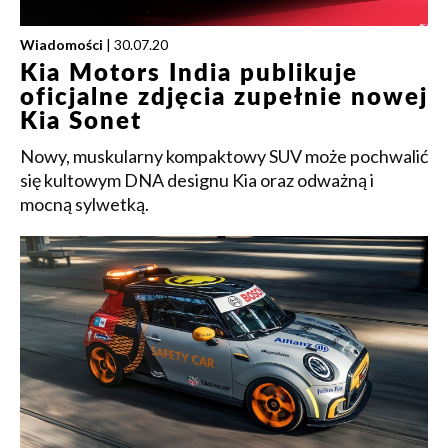
Wiadomości
| 30.07.20
Kia Motors India publikuje
oficjalne zdjęcia zupełnie nowej
Kia Sonet
Nowy, muskularny kompaktowy SUV może pochwalić
się kultowym DNA designu Kia oraz odważną i
mocną sylwetką.