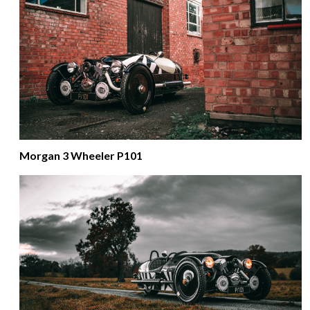
Morgan 3 Wheeler P101