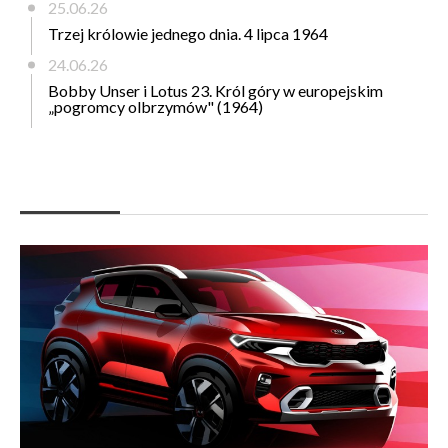
25.06.26
Trzej królowie jednego dnia. 4 lipca 1964
24.06.26
Bobby Unser i Lotus 23. Król góry w europejskim
„pogromcy olbrzymów" (1964)