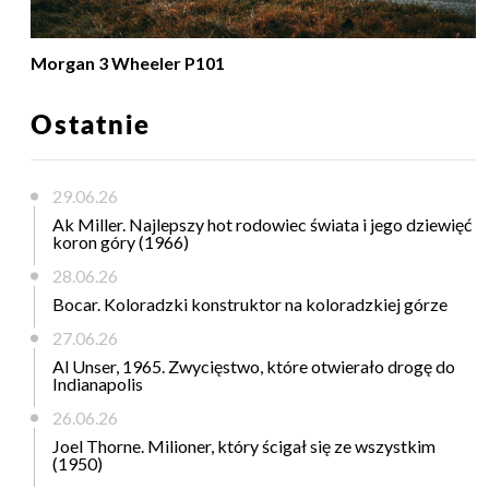
Morgan 3 Wheeler P101
Ostatnie
29.06.26
Ak Miller. Najlepszy hot rodowiec świata i jego dziewięć
koron góry (1966)
28.06.26
Bocar. Koloradzki konstruktor na koloradzkiej górze
27.06.26
Al Unser, 1965. Zwycięstwo, które otwierało drogę do
Indianapolis
26.06.26
Joel Thorne. Milioner, który ścigał się ze wszystkim
(1950)