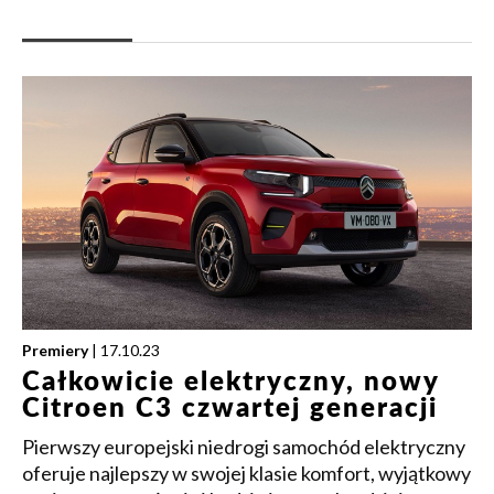
Premiery
| 17.10.23
Całkowicie elektryczny, nowy
Citroen C3 czwartej generacji
Pierwszy europejski niedrogi samochód elektryczny
oferuje najlepszy w swojej klasie komfort, wyjątkowy