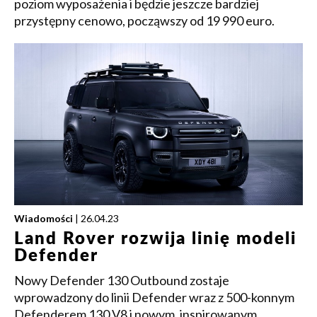
poziom wyposażenia i będzie jeszcze bardziej
przystępny cenowo, począwszy od 19 990 euro.
Wiadomości
| 26.04.23
Land Rover rozwija linię modeli
Defender
Nowy Defender 130 Outbound zostaje
wprowadzony do linii Defender wraz z 500-konnym
Defenderem 130 V8 i nowym, inspirowanym