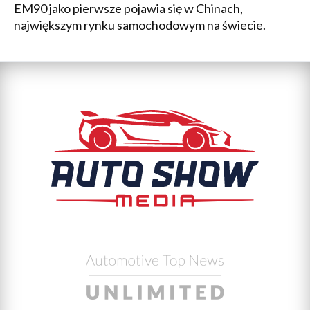
EM90 jako pierwsze pojawia się w Chinach,
największym rynku samochodowym na świecie.