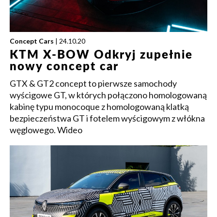
Concept Cars
| 24.10.20
KTM X-BOW Odkryj zupełnie
nowy concept car
GTX & GT2 concept to pierwsze samochody
wyścigowe GT, w których połączono homologowaną
kabinę typu monocoque z homologowaną klatką
bezpieczeństwa GT i fotelem wyścigowym z włókna
węglowego. Wideo