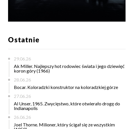
Ostatnie
29.06.26
Ak Miller. Najlepszy hot rodowiec świata i jego dziewięć
koron góry (1966)
28.06.26
Bocar. Koloradzki konstruktor na koloradzkiej górze
27.06.26
Al Unser, 1965. Zwycięstwo, które otwierało drogę do
Indianapolis
26.06.26
Joel Thorne. Milioner, który ścigał się ze wszystkim