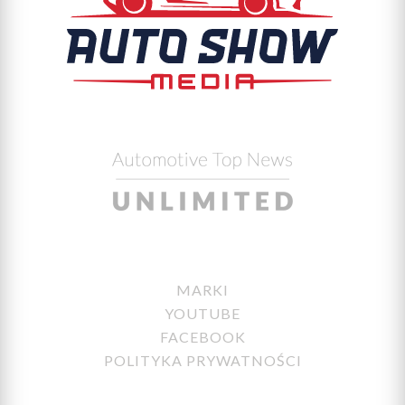
MARKI
YOUTUBE
FACEBOOK
POLITYKA PRYWATNOŚCI