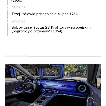
(1950)
25.06.26
Trzej królowie jednego dnia. 4 lipca 1964
24.06.26
Bobby Unser i Lotus 23. Król góry w europejskim
„pogromcy olbrzymów" (1964)