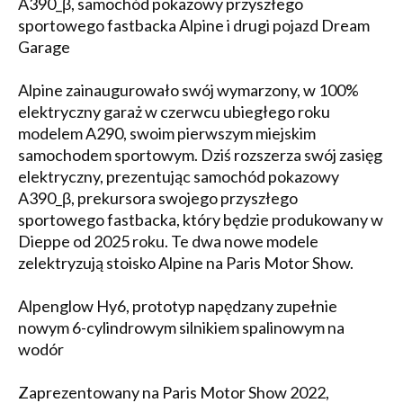
A390_β, samochód pokazowy przyszłego
sportowego fastbacka Alpine i drugi pojazd Dream
Garage
Alpine zainaugurowało swój wymarzony, w 100%
elektryczny garaż w czerwcu ubiegłego roku
modelem A290, swoim pierwszym miejskim
samochodem sportowym. Dziś rozszerza swój zasięg
elektryczny, prezentując samochód pokazowy
A390_β, prekursora swojego przyszłego
sportowego fastbacka, który będzie produkowany w
Dieppe od 2025 roku. Te dwa nowe modele
zelektryzują stoisko Alpine na Paris Motor Show.
Alpenglow Hy6, prototyp napędzany zupełnie
nowym 6-cylindrowym silnikiem spalinowym na
wodór
Zaprezentowany na Paris Motor Show 2022,