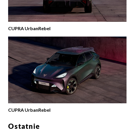
CUPRA UrbanRebel
CUPRA UrbanRebel
Ostatnie