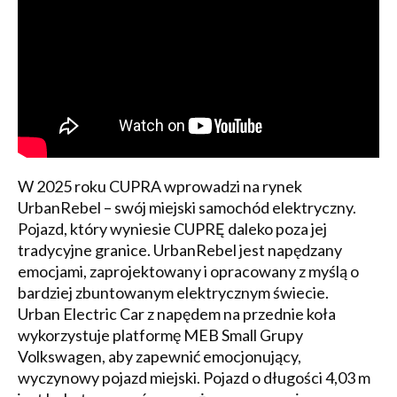
W 2025 roku CUPRA wprowadzi na rynek
UrbanRebel – swój miejski samochód elektryczny.
Pojazd, który wyniesie CUPRĘ daleko poza jej
tradycyjne granice. UrbanRebel jest napędzany
emocjami, zaprojektowany i opracowany z myślą o
bardziej zbuntowanym elektrycznym świecie.
Urban Electric Car z napędem na przednie koła
wykorzystuje platformę MEB Small Grupy
Volkswagen, aby zapewnić emocjonujący,
wyczynowy pojazd miejski. Pojazd o długości 4,03 m