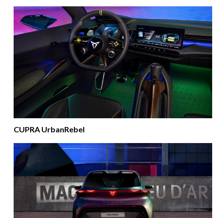
CUPRA UrbanRebel