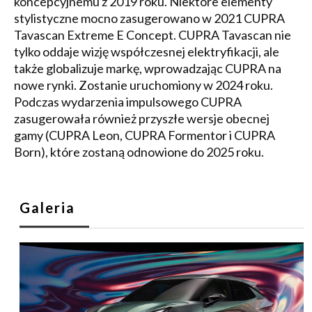
koncepcyjnemu z 2019 roku. Niektóre elementy
stylistyczne mocno zasugerowano w 2021 CUPRA
Tavascan Extreme E Concept. CUPRA Tavascan nie
tylko oddaje wizję współczesnej elektryfikacji, ale
także globalizuje markę, wprowadzając CUPRA na
nowe rynki. Zostanie uruchomiony w 2024 roku.
Podczas wydarzenia impulsowego CUPRA
zasugerowała również przyszłe wersje obecnej
gamy (CUPRA Leon, CUPRA Formentor i CUPRA
Born), które zostaną odnowione do 2025 roku.
Galeria