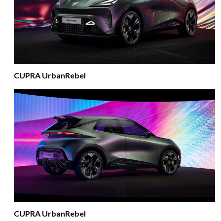
CUPRA UrbanRebel
CUPRA UrbanRebel