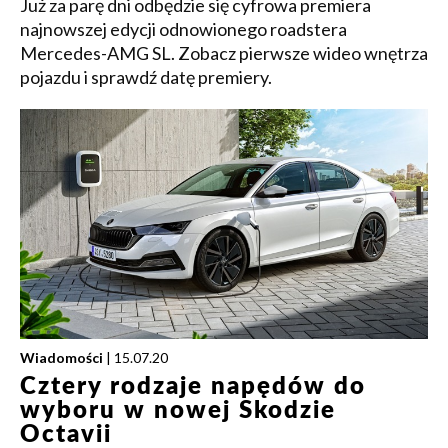
Już za parę dni odbędzie się cyfrowa premiera
najnowszej edycji odnowionego roadstera
Mercedes-AMG SL. Zobacz pierwsze wideo wnętrza
pojazdu i sprawdź datę premiery.
Wiadomości
| 15.07.20
Cztery rodzaje napędów do
wyboru w nowej Skodzie
Octavii