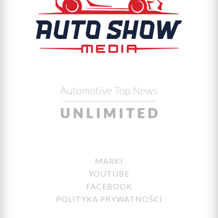
MARKI
YOUTUBE
FACEBOOK
POLITYKA PRYWATNOŚCI