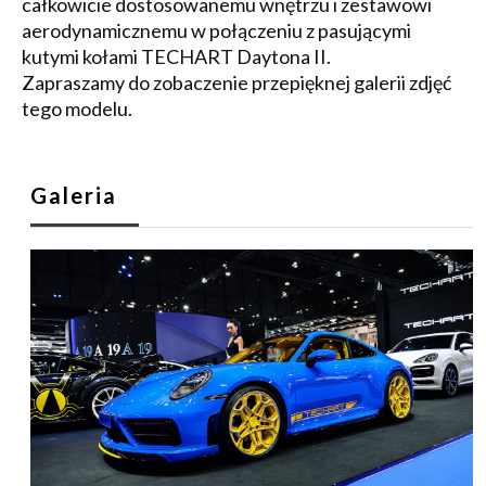
całkowicie dostosowanemu wnętrzu i zestawowi
aerodynamicznemu w połączeniu z pasującymi
kutymi kołami TECHART Daytona II.
Zapraszamy do zobaczenie przepięknej galerii zdjęć
tego modelu.
Galeria