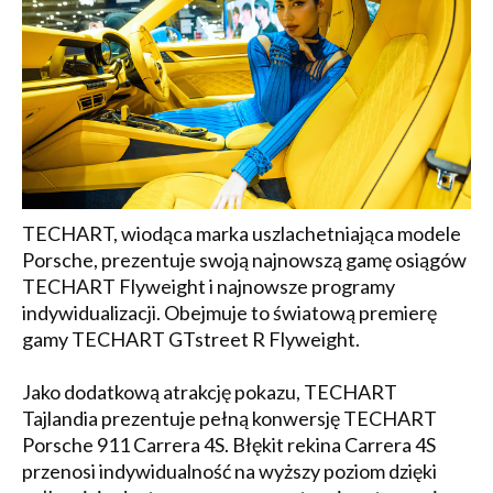
TECHART, wiodąca marka uszlachetniająca modele
Porsche, prezentuje swoją najnowszą gamę osiągów
TECHART Flyweight i najnowsze programy
indywidualizacji. Obejmuje to światową premierę
gamy TECHART GTstreet R Flyweight.
Jako dodatkową atrakcję pokazu, TECHART
Tajlandia prezentuje pełną konwersję TECHART
Porsche 911 Carrera 4S. Błękit rekina Carrera 4S
przenosi indywidualność na wyższy poziom dzięki