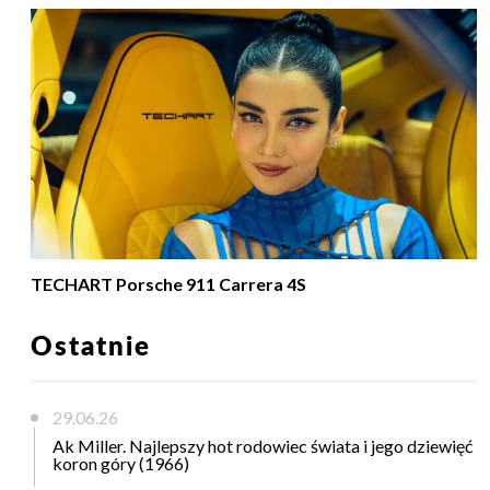
TECHART Porsche 911 Carrera 4S
Ostatnie
29.06.26
Ak Miller. Najlepszy hot rodowiec świata i jego dziewięć
koron góry (1966)