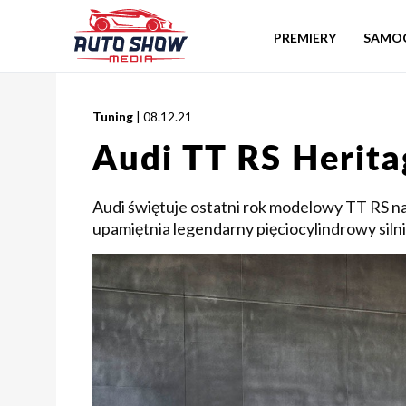
PREMIERY
SAMO
Tuning
| 08.12.21
Audi TT RS Herita
Audi świętuje ostatni rok modelowy TT RS n
upamiętnia legendarny pięciocylindrowy silni