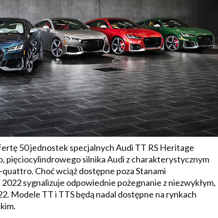
ofertę 50 jednostek specjalnych Audi TT RS Heritage
, pięciocylindrowego silnika Audi z charakterystycznym
Ur-quattro. Choć wciąż dostępne poza Stanami
 2022 sygnalizuje odpowiednie pożegnanie z niezwykłym,
 Modele TT i TTS będą nadal dostępne na rynkach
kim.