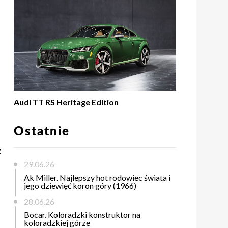
Audi TT RS Heritage Edition
Ostatnie
z
29.06.26
Ak Miller. Najlepszy hot rodowiec świata i
jego dziewięć koron góry (1966)
28.06.26
Bocar. Koloradzki konstruktor na
koloradzkiej górze