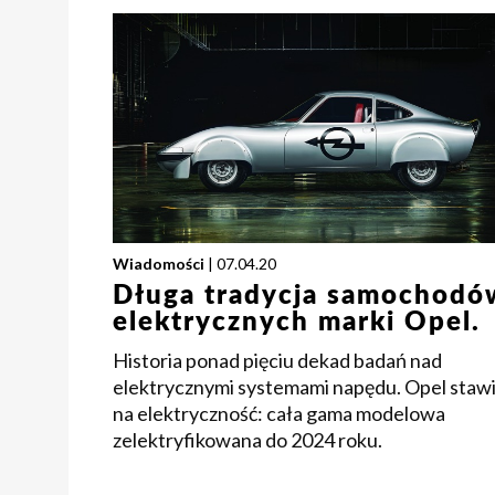
Wiadomości
| 07.04.20
Długa tradycja samochodó
elektrycznych marki Opel.
Historia ponad pięciu dekad badań nad
elektrycznymi systemami napędu. Opel staw
na elektryczność: cała gama modelowa
zelektryfikowana do 2024 roku.