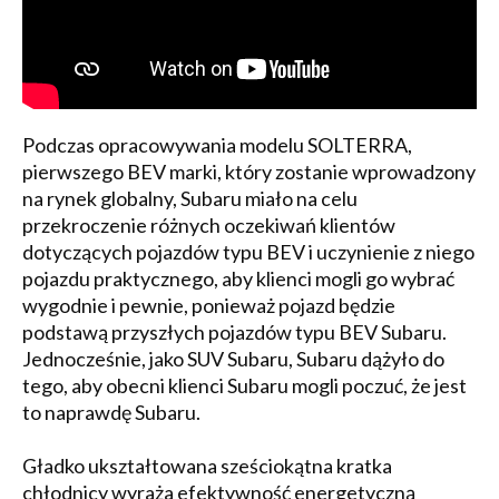
Podczas opracowywania modelu SOLTERRA,
pierwszego BEV marki, który zostanie wprowadzony
na rynek globalny, Subaru miało na celu
przekroczenie różnych oczekiwań klientów
dotyczących pojazdów typu BEV i uczynienie z niego
pojazdu praktycznego, aby klienci mogli go wybrać
wygodnie i pewnie, ponieważ pojazd będzie
podstawą przyszłych pojazdów typu BEV Subaru.
Jednocześnie, jako SUV Subaru, Subaru dążyło do
tego, aby obecni klienci Subaru mogli poczuć, że jest
to naprawdę Subaru.
Gładko ukształtowana sześciokątna kratka
chłodnicy wyraża efektywność energetyczną