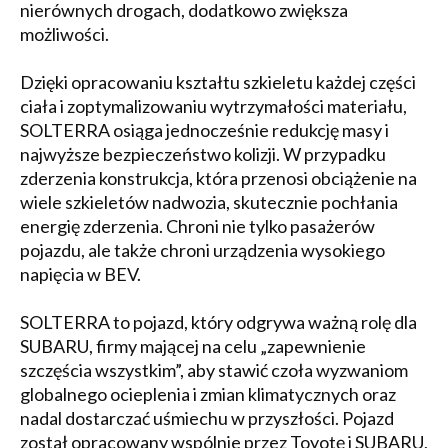
nierównych drogach, dodatkowo zwiększa
możliwości.
Dzięki opracowaniu kształtu szkieletu każdej części
ciała i zoptymalizowaniu wytrzymałości materiału,
SOLTERRA osiąga jednocześnie redukcję masy i
najwyższe bezpieczeństwo kolizji. W przypadku
zderzenia konstrukcja, która przenosi obciążenie na
wiele szkieletów nadwozia, skutecznie pochłania
energię zderzenia. Chroni nie tylko pasażerów
pojazdu, ale także chroni urządzenia wysokiego
napięcia w BEV.
SOLTERRA to pojazd, który odgrywa ważną rolę dla
SUBARU, firmy mającej na celu „zapewnienie
szczęścia wszystkim”, aby stawić czoła wyzwaniom
globalnego ocieplenia i zmian klimatycznych oraz
nadal dostarczać uśmiechu w przyszłości. Pojazd
został opracowany wspólnie przez Toyotę i SUBARU,