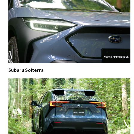
Subaru Solterra