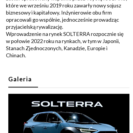
które we wrześniu 2019 roku zawarły nowy sojusz
biznesowy i kapitałowy. Inżynierowie obu firm
opracowali go wspólnie, jednocześnie prowadząc
przyjacielską rywalizację.
Wprowadzenie na rynek SOLTERRA rozpocznie się
w połowie 2022 roku na rynkach, w tym w Japonii,
Stanach Zjednoczonych, Kanadzie, Europie i
Chinach.
Galeria