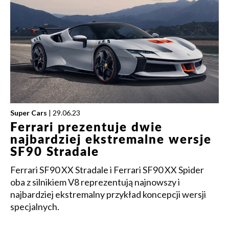
Super Cars
| 29.06.23
Ferrari prezentuje dwie
najbardziej ekstremalne wersje
SF90 Stradale
Ferrari SF90 XX Stradale i Ferrari SF90 XX Spider
oba z silnikiem V8 reprezentują najnowszy i
najbardziej ekstremalny przykład koncepcji wersji
specjalnych.