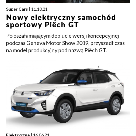
Super Cars
| 11.10.21
Nowy elektryczny samochód
sportowy Piëch GT
Po oszałamiającym debiucie wersji koncepcyjnej
podczas Geneva Motor Show 2019, przyszedł czas
na model produkcyjny pod nazwą Piëch GT.
Elektryczne
| 16.06.21