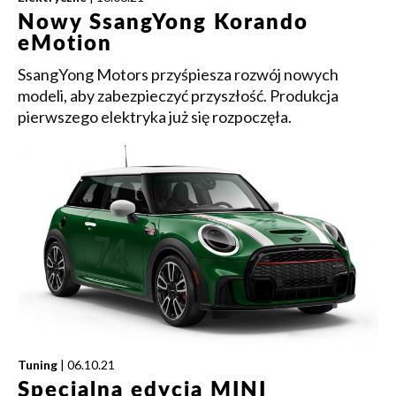
Nowy SsangYong Korando
eMotion
SsangYong Motors przyśpiesza rozwój nowych
modeli, aby zabezpieczyć przyszłość. Produkcja
pierwszego elektryka już się rozpoczęła.
Tuning
| 06.10.21
Specjalna edycja MINI