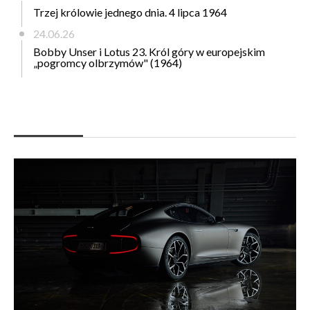
Trzej królowie jednego dnia. 4 lipca 1964
24.06.26
Bobby Unser i Lotus 23. Król góry w europejskim
„pogromcy olbrzymów" (1964)