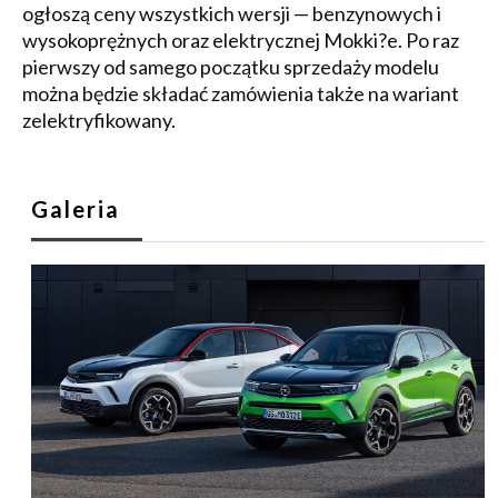
ogłoszą ceny wszystkich wersji — benzynowych i
wysokoprężnych oraz elektrycznej Mokki?e. Po raz
pierwszy od samego początku sprzedaży modelu
można będzie składać zamówienia także na wariant
zelektryfikowany.
Galeria