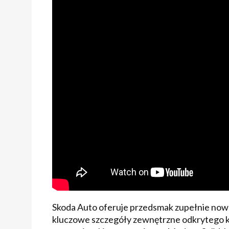
Skoda Auto oferuje przedsmak zupełnie nowe
kluczowe szczegóły zewnętrzne odkrytego k