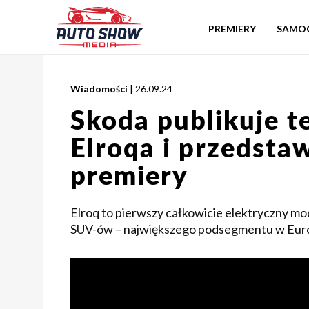
PREMIERY
SAMO
Wiadomości
| 26.09.24
Skoda publikuje t
Elroqa i przedsta
premiery
Elroq to pierwszy całkowicie elektryczny m
SUV-ów – największego podsegmentu w Eur