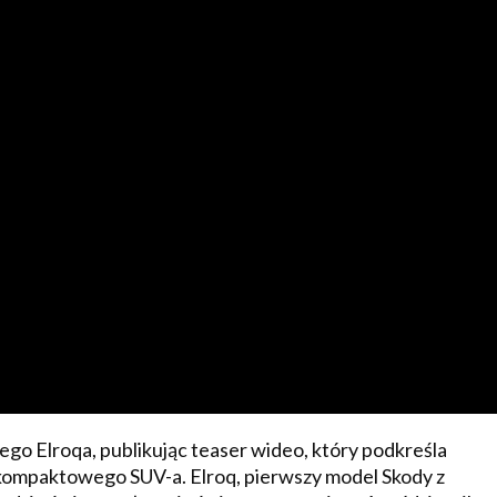
go Elroqa, publikując teaser wideo, który podkreśla
ompaktowego SUV-a. Elroq, pierwszy model Skody z