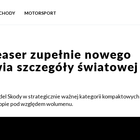
CHODY
MOTORSPORT
easer zupełnie nowego
wia szczegóły światowej
odel Skody w strategicznie ważnej kategorii kompaktowych
opie pod względem wolumenu.