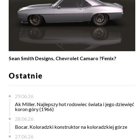
Sean Smith Designs, Chevrolet Camaro ?Fenix?
Ostatnie
29.06.26
Ak Miller. Najlepszy hot rodowiec świata i jego dziewięć
koron góry (1966)
28.06.26
Bocar. Koloradzki konstruktor na koloradzkiej górze
27.06.26