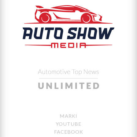
MARKI
YOUTUBE
FACEBOOK