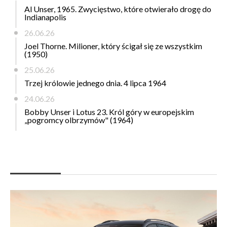
Al Unser, 1965. Zwycięstwo, które otwierało drogę do
Indianapolis
26.06.26
Joel Thorne. Milioner, który ścigał się ze wszystkim
(1950)
25.06.26
Trzej królowie jednego dnia. 4 lipca 1964
24.06.26
Bobby Unser i Lotus 23. Król góry w europejskim
„pogromcy olbrzymów" (1964)