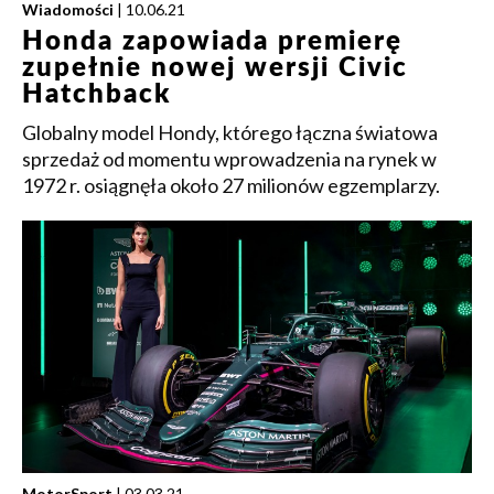
Wiadomości
| 10.06.21
Honda zapowiada premierę
zupełnie nowej wersji Civic
Hatchback
Globalny model Hondy, którego łączna światowa
sprzedaż od momentu wprowadzenia na rynek w
1972 r. osiągnęła około 27 milionów egzemplarzy.
MotorSport
| 03.03.21