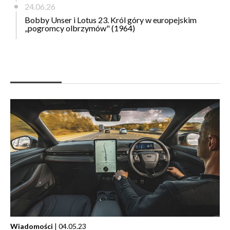
24.06.26
Bobby Unser i Lotus 23. Król góry w europejskim
„pogromcy olbrzymów" (1964)
Wiadomości
| 04.05.23