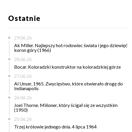
Ostatnie
29.06.26
Ak Miller. Najlepszy hot rodowiec świata i jego dziewięć
koron góry (1966)
28.06.26
Bocar. Koloradzki konstruktor na koloradzkiej górze
27.06.26
Al Unser, 1965. Zwycięstwo, które otwierało drogę do
Indianapolis
26.06.26
Joel Thorne. Milioner, który ścigał się ze wszystkim
(1950)
25.06.26
Trzej królowie jednego dnia. 4 lipca 1964