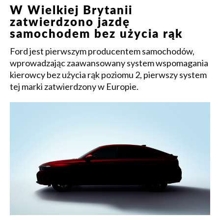
W Wielkiej Brytanii
zatwierdzono jazdę
samochodem bez użycia rąk
Ford jest pierwszym producentem samochodów,
wprowadzając zaawansowany system wspomagania
kierowcy bez użycia rąk poziomu 2, pierwszy system
tej marki zatwierdzony w Europie.