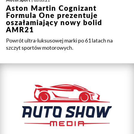
Aston Martin Cognizant
Formula One prezentuje
oszałamiający nowy bolid
AMR21
Powrót ultra-luksusowej marki po 61 latach na
szczyt sportów motorowych.