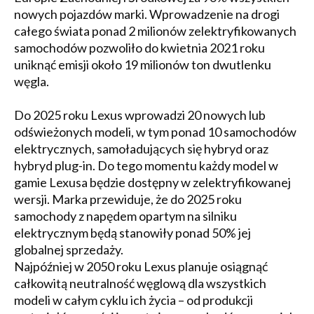
nowych pojazdów marki. Wprowadzenie na drogi
całego świata ponad 2 milionów zelektryfikowanych
samochodów pozwoliło do kwietnia 2021 roku
uniknąć emisji około 19 milionów ton dwutlenku
węgla.
Do 2025 roku Lexus wprowadzi 20 nowych lub
odświeżonych modeli, w tym ponad 10 samochodów
elektrycznych, samoładujących się hybryd oraz
hybryd plug-in. Do tego momentu każdy model w
gamie Lexusa będzie dostępny w zelektryfikowanej
wersji. Marka przewiduje, że do 2025 roku
samochody z napędem opartym na silniku
elektrycznym będą stanowiły ponad 50% jej
globalnej sprzedaży.
Najpóźniej w 2050 roku Lexus planuje osiągnąć
całkowitą neutralność węglową dla wszystkich
modeli w całym cyklu ich życia – od produkcji