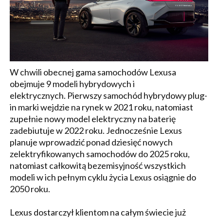
W chwili obecnej gama samochodów Lexusa
obejmuje 9 modeli hybrydowych i
elektrycznych. Pierwszy samochód hybrydowy plug-
in marki wejdzie na rynek w 2021 roku, natomiast
zupełnie nowy model elektryczny na baterię
zadebiutuje w 2022 roku. Jednocześnie Lexus
planuje wprowadzić ponad dziesięć nowych
zelektryfikowanych samochodów do 2025 roku,
natomiast całkowitą bezemisyjność wszystkich
modeli w ich pełnym cyklu życia Lexus osiągnie do
2050 roku.
Lexus dostarczył klientom na całym świecie już