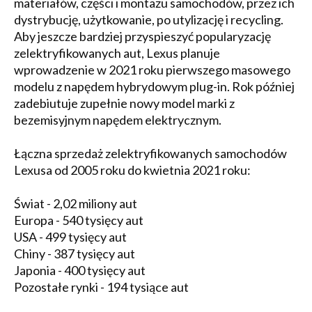
materiałów, części i montażu samochodów, przez ich
dystrybucję, użytkowanie, po utylizację i recycling.
Aby jeszcze bardziej przyspieszyć popularyzację
zelektryfikowanych aut, Lexus planuje
wprowadzenie w 2021 roku pierwszego masowego
modelu z napędem hybrydowym plug-in. Rok później
zadebiutuje zupełnie nowy model marki z
bezemisyjnym napędem elektrycznym.
Łączna sprzedaż zelektryfikowanych samochodów
Lexusa od 2005 roku do kwietnia 2021 roku:
Świat - 2,02 miliony aut
Europa - 540 tysięcy aut
USA - 499 tysięcy aut
Chiny - 387 tysięcy aut
Japonia - 400 tysięcy aut
Pozostałe rynki - 194 tysiące aut