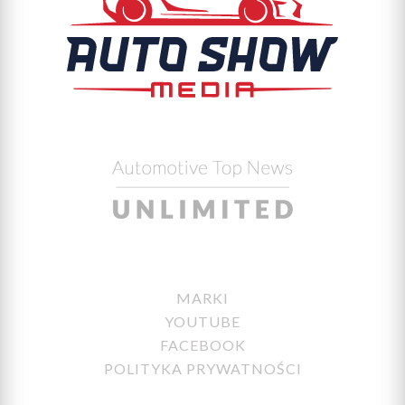
MARKI
YOUTUBE
FACEBOOK
POLITYKA PRYWATNOŚCI