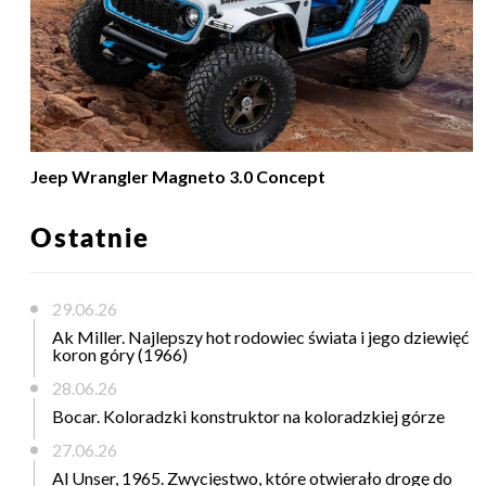
Jeep Wrangler Magneto 3.0 Concept
Ostatnie
29.06.26
Ak Miller. Najlepszy hot rodowiec świata i jego dziewięć
koron góry (1966)
28.06.26
Bocar. Koloradzki konstruktor na koloradzkiej górze
27.06.26
Al Unser, 1965. Zwycięstwo, które otwierało drogę do