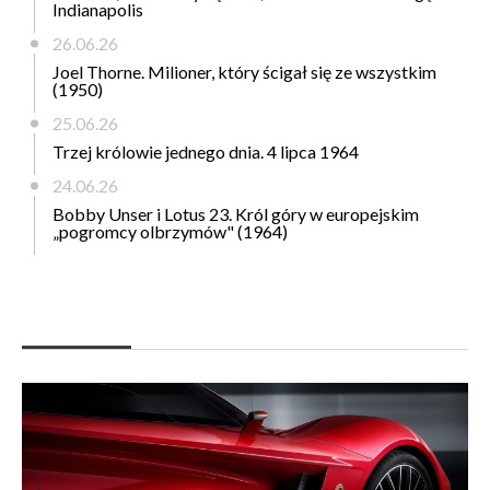
Indianapolis
26.06.26
Joel Thorne. Milioner, który ścigał się ze wszystkim
(1950)
25.06.26
Trzej królowie jednego dnia. 4 lipca 1964
24.06.26
Bobby Unser i Lotus 23. Król góry w europejskim
„pogromcy olbrzymów" (1964)