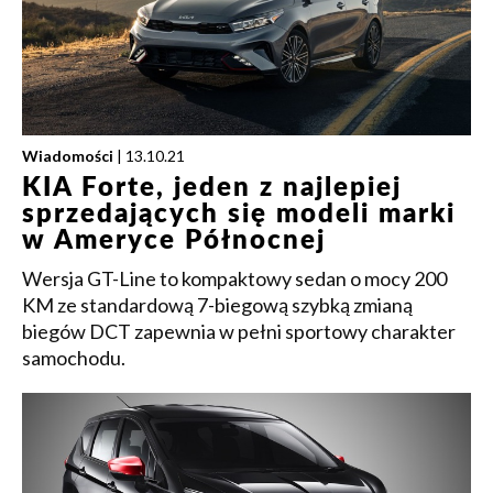
Wiadomości
| 13.10.21
KIA Forte, jeden z najlepiej
sprzedających się modeli marki
w Ameryce Północnej
Wersja GT-Line to kompaktowy sedan o mocy 200
KM ze standardową 7-biegową szybką zmianą
biegów DCT zapewnia w pełni sportowy charakter
samochodu.