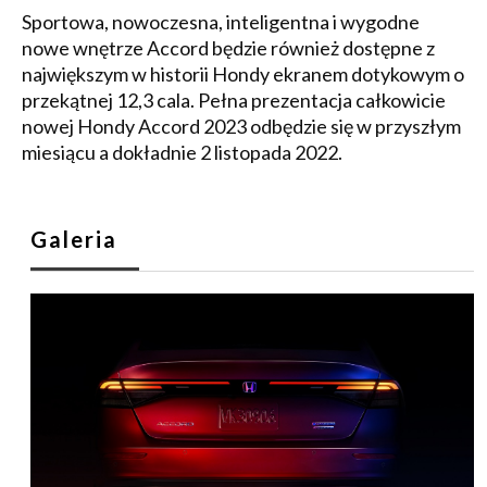
Sportowa, nowoczesna, inteligentna i wygodne
nowe wnętrze Accord będzie również dostępne z
największym w historii Hondy ekranem dotykowym o
przekątnej 12,3 cala. Pełna prezentacja całkowicie
nowej Hondy Accord 2023 odbędzie się w przyszłym
miesiącu a dokładnie 2 listopada 2022.
Galeria