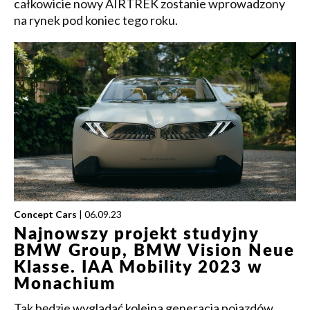
całkowicie nowy AIRTREK zostanie wprowadzony
na rynek pod koniec tego roku.
Concept Cars
| 06.09.23
Najnowszy projekt studyjny
BMW Group, BMW Vision Neue
Klasse. IAA Mobility 2023 w
Monachium
Tak będzie wyglądać kolejna generacja pojazdów