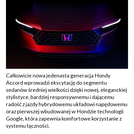
Całkowicie nowa jedenasta generacja Hondy
Accord wprowadzi ekscytację do segmentu
sedanów średniej wielkości dzięki nowej, eleganckiej
stylistyce, bardziej responsywnemu i dającemu
radość z jazdy hybrydowemu układowi napędowemu
oraz pierwszej wbudowanej w Hondzie technologii
Google, która zapewnia komfortowe korzystanie z
systemu łączności.