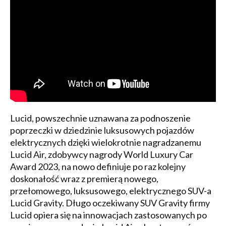
Lucid, powszechnie uznawana za podnoszenie
poprzeczki w dziedzinie luksusowych pojazdów
elektrycznych dzięki wielokrotnie nagradzanemu
Lucid Air, zdobywcy nagrody World Luxury Car
Award 2023, na nowo definiuje po raz kolejny
doskonałość wraz z premierą nowego,
przełomowego, luksusowego, elektrycznego SUV-a
Lucid Gravity. Długo oczekiwany SUV Gravity firmy
Lucid opiera się na innowacjach zastosowanych po