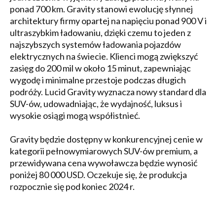
ponad 700 km. Gravity stanowi ewolucję słynnej
architektury firmy opartej na napięciu ponad 900 V i
ultraszybkim ładowaniu, dzięki czemu to jeden z
najszybszych systemów ładowania pojazdów
elektrycznych na świecie. Klienci mogą zwiększyć
zasięg do 200 mil w około 15 minut, zapewniając
wygodę i minimalne przestoje podczas długich
podróży. Lucid Gravity wyznacza nowy standard dla
SUV-ów, udowadniając, że wydajność, luksus i
wysokie osiągi mogą współistnieć.
Gravity będzie dostępny w konkurencyjnej cenie w
kategorii pełnowymiarowych SUV-ów premium, a
przewidywana cena wywoławcza będzie wynosić
poniżej 80 000 USD. Oczekuje się, że produkcja
rozpocznie się pod koniec 2024 r.