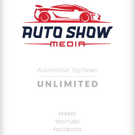
MARKI
YOUTUBE
FACEBOOK