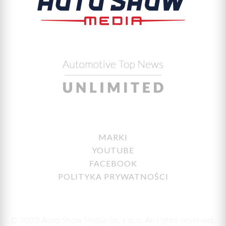
MARKI
YOUTUBE
FACEBOOK
POLITYKA PRYWATNOŚCI
© 2022 Auto Show Media Sp. z o. o. All rights reserved.