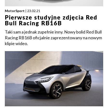
MotorSport
| 23.02.21
Pierwsze studyjne zdjęcia Red
Bull Racing RB16B
Taki sam a jednak zupełnie inny. Nowy bolid Red Bull
Racing RB16B oficjalnie zaprezentowany na nowym
klipie wideo.