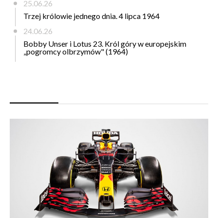
25.06.26
Trzej królowie jednego dnia. 4 lipca 1964
24.06.26
Bobby Unser i Lotus 23. Król góry w europejskim
„pogromcy olbrzymów" (1964)