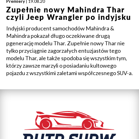
Premiery
| 19.08.20
Zupełnie nowy Mahindra Thar
czyli Jeep Wrangler po indyjsku
Indyjski producent samochodów Mahindra &
Mahindra pokazał długo oczekiwane drugą
pgenerację modelu Thar. Zupełnie nowy Thar nie
tylko przyciągnie zagorzałych entuzjastów tego
modelu Thar, ale także spodoba się wszystkim tym,
którzy zawsze marzyli o posiadaniu kultowego
pojazdu z wszystkimi zaletami współczesnego SUV-a.