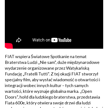
FIAT wspiera Światowe Spotkanie na temat
Braterstwa Ludzi „Nie sam”, duże międzynarodowe
wydarzenie organizowane przez Watykańską
Fundację „Fratelli Tutti”. Z tej okazji FIAT stworzył
specjalny film, aby wysłać wiadomość o otwartości i
integracji wobec innych kultur – tych samych
wartości, które wyznaje globalna marka. „Open
Doors”, hołd dla ludzkiego braterstwa, przedstawia
Fiata 600e, który otwiera swoje drzwi dla ludzi