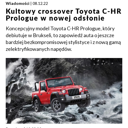
Wiadomości
| 08.12.22
Kultowy crossover Toyota C-HR
Prologue w nowej odsłonie
Koncepcyjny model Toyota C-HR Prologue, który
debiutuje w Brukseli, to zapowiedź auta o jeszcze
bardziej bezkompromisowej stylistyce i z nową gamą
zelektryfikowanych napędów.