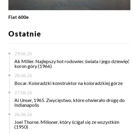
Fiat 600e
Ostatnie
29.06.26
Ak Miller. Najlepszy hot rodowiec świata i jego dziewięć
koron góry (1966)
28.06.26
Bocar. Koloradzki konstruktor na koloradzkiej górze
27.06.26
Al Unser, 1965. Zwycięstwo, które otwierało drogę do
Indianapolis
26.06.26
Joel Thorne. Milioner, który ścigał się ze wszystkim
(1950)