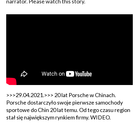
narrator. Please watch this story.
>>>29.04.2021.>>> 20 lat Porsche w Chinach.
Porsche dostarczyło swoje pierwsze samochody
sportowe do Chin 20 lat temu. Od tego czasu region
stał się największym rynkiem firmy. WIDEO.