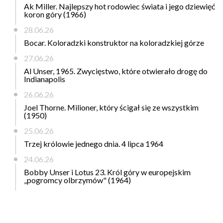
Ak Miller. Najlepszy hot rodowiec świata i jego dziewięć
koron góry (1966)
28.06.26
Bocar. Koloradzki konstruktor na koloradzkiej górze
27.06.26
Al Unser, 1965. Zwycięstwo, które otwierało drogę do
Indianapolis
26.06.26
Joel Thorne. Milioner, który ścigał się ze wszystkim
(1950)
25.06.26
Trzej królowie jednego dnia. 4 lipca 1964
24.06.26
Bobby Unser i Lotus 23. Król góry w europejskim
„pogromcy olbrzymów" (1964)