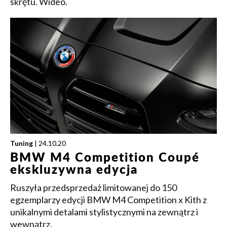
skrętu. Wideo.
Tuning
| 24.10.20
BMW M4 Competition Coupé
ekskluzywna edycja
Ruszyła przedsprzedaż limitowanej do 150
egzemplarzy edycji BMW M4 Competition x Kith z
unikalnymi detalami stylistycznymi na zewnątrz i
wewnątrz.