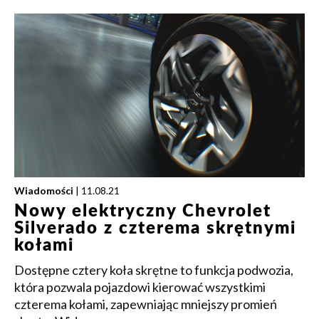
Wiadomości
| 11.08.21
Nowy elektryczny Chevrolet
Silverado z czterema skrętnymi
kołami
Dostępne cztery koła skrętne to funkcja podwozia,
która pozwala pojazdowi kierować wszystkimi
czterema kołami, zapewniając mniejszy promień