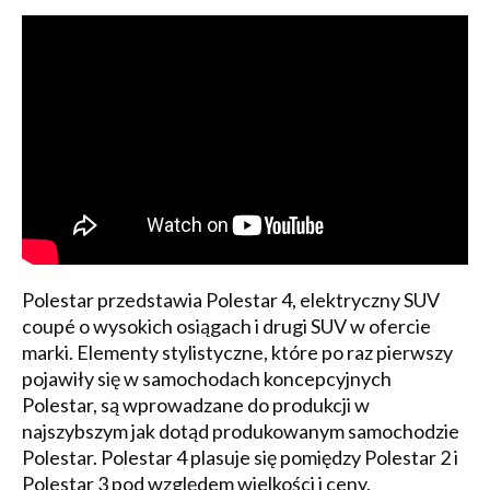
Polestar przedstawia Polestar 4, elektryczny SUV
coupé o wysokich osiągach i drugi SUV w ofercie
marki. Elementy stylistyczne, które po raz pierwszy
pojawiły się w samochodach koncepcyjnych
Polestar, są wprowadzane do produkcji w
najszybszym jak dotąd produkowanym samochodzie
Polestar. Polestar 4 plasuje się pomiędzy Polestar 2 i
Polestar 3 pod względem wielkości i ceny.