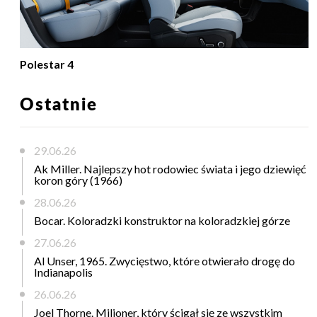
Polestar 4
Ostatnie
29.06.26
Ak Miller. Najlepszy hot rodowiec świata i jego dziewięć
koron góry (1966)
28.06.26
Bocar. Koloradzki konstruktor na koloradzkiej górze
27.06.26
Al Unser, 1965. Zwycięstwo, które otwierało drogę do
Indianapolis
26.06.26
Joel Thorne. Milioner, który ścigał się ze wszystkim