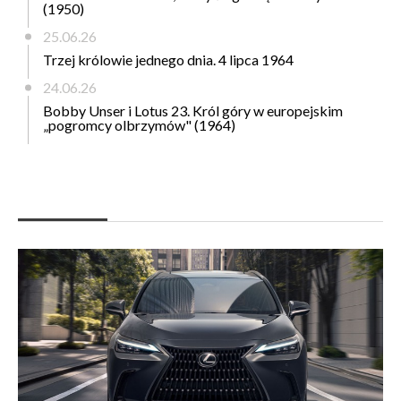
(1950)
25.06.26
Trzej królowie jednego dnia. 4 lipca 1964
24.06.26
Bobby Unser i Lotus 23. Król góry w europejskim
„pogromcy olbrzymów" (1964)