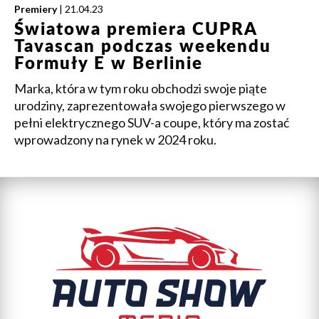
Premiery
| 21.04.23
Światowa premiera CUPRA
Tavascan podczas weekendu
Formuły E w Berlinie
Marka, która w tym roku obchodzi swoje piąte
urodziny, zaprezentowała swojego pierwszego w
pełni elektrycznego SUV-a coupe, który ma zostać
wprowadzony na rynek w 2024 roku.