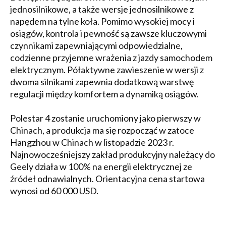
jednosilnikowe, a także wersje jednosilnikowe z
napędem na tylne koła. Pomimo wysokiej mocy i
osiągów, kontrola i pewność są zawsze kluczowymi
czynnikami zapewniającymi odpowiedzialne,
codzienne przyjemne wrażenia z jazdy samochodem
elektrycznym. Półaktywne zawieszenie w wersji z
dwoma silnikami zapewnia dodatkową warstwę
regulacji między komfortem a dynamiką osiągów.
Polestar 4 zostanie uruchomiony jako pierwszy w
Chinach, a produkcja ma się rozpocząć w zatoce
Hangzhou w Chinach w listopadzie 2023 r.
Najnowocześniejszy zakład produkcyjny należący do
Geely działa w 100% na energii elektrycznej ze
źródeł odnawialnych. Orientacyjna cena startowa
wynosi od 60 000 USD.