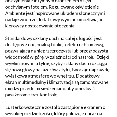
do czynienia z intymnym otoczeniem dzięki
odchylanym fotelom. Regulowane oświetlenie
Ambiente jest inspirowane układem słonecznym i
nadaje wnętrzu dodatkowy wymiar, umożliwiając
kierowcy dostosowanie otoczenia.
Standardowy szklany dach na całej długości jest
dostępny z opcjonalną funkcją elektrochromową,
pozwalającą na nieprzezroczystą lub przezroczystą
widoczność w górę, w zależności od nastroju. Dzięki
wyeliminowaniu tylnej szyby szklany dach rozciąga
się poza głowy pasażerów z tyłu, tworząc naprawdę
wyjątkową atmosferę we wnętrzu. Dodatkowy
ekran multimedialny i klimatyzacja są zamontowane
między przednimi siedzeniami, aby umożliwić
pasażerom z tyłu kontrolę.
Lusterko wsteczne zostało zastąpione ekranem o
wysokiej rozdzielczości, który pokazuje obraz na