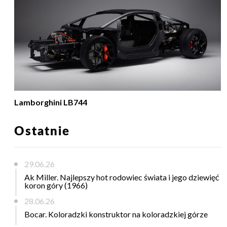
Lamborghini LB744
Ostatnie
29.06.26
Ak Miller. Najlepszy hot rodowiec świata i jego dziewięć
koron góry (1966)
28.06.26
Bocar. Koloradzki konstruktor na koloradzkiej górze