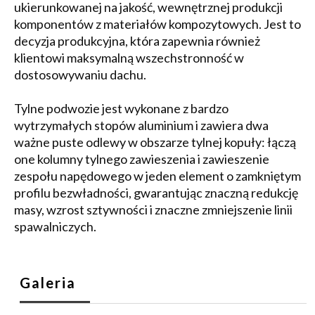
ukierunkowanej na jakość, wewnętrznej produkcji
komponentów z materiałów kompozytowych. Jest to
decyzja produkcyjna, która zapewnia również
klientowi maksymalną wszechstronność w
dostosowywaniu dachu.
Tylne podwozie jest wykonane z bardzo
wytrzymałych stopów aluminium i zawiera dwa
ważne puste odlewy w obszarze tylnej kopuły: łączą
one kolumny tylnego zawieszenia i zawieszenie
zespołu napędowego w jeden element o zamkniętym
profilu bezwładności, gwarantując znaczną redukcję
masy, wzrost sztywności i znaczne zmniejszenie linii
spawalniczych.
Galeria