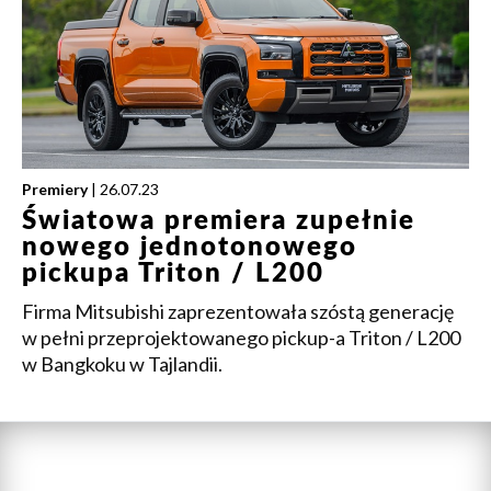
Premiery
| 26.07.23
Światowa premiera zupełnie
nowego jednotonowego
pickupa Triton / L200
Firma Mitsubishi zaprezentowała szóstą generację
w pełni przeprojektowanego pickup-a Triton / L200
w Bangkoku w Tajlandii.