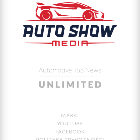
MARKI
YOUTUBE
FACEBOOK
POLITYKA PRYWATNOŚCI