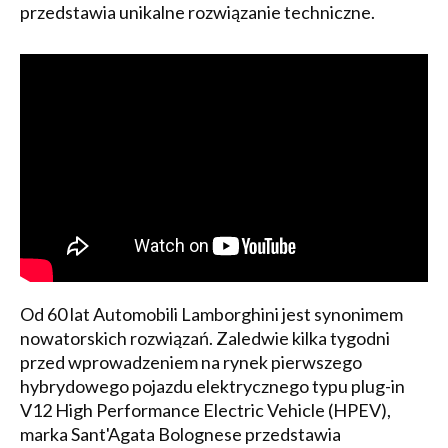
przedstawia unikalne rozwiązanie techniczne.
Od 60 lat Automobili Lamborghini jest synonimem
nowatorskich rozwiązań. Zaledwie kilka tygodni
przed wprowadzeniem na rynek pierwszego
hybrydowego pojazdu elektrycznego typu plug-in
V12 High Performance Electric Vehicle (HPEV),
marka Sant'Agata Bolognese przedstawia