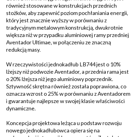
również stosowane w konstrukcjach przednich
stożków, aby zapewnić poziom pochłaniania energii,
który jest znacznie wyższy w porównaniu z
tradycyjnym metalowym konstrukcją, dwukrotnie
większa niż w przypadku aluminiowej ramy przedniej
Aventador Ultimae, w połączeniu ze znaczną
redukcją masy.
W rzeczywistości jednokadłub LB744 jest o 10%
lżejszy niż podwozie Aventador, a przednia rama jest
o 20% lżejsza niż jego aluminiowy poprzednik.
Sztywność skrętna również została poprawiona, co
oznacza wzrost o 25% w porównaniu z Aventadorem
i gwarantuje najlepsze w swojej klasie właściwości
dynamiczne.
Koncepcja projektowa leżąca u podstaw rozwoju
nowego jednokadłubowca opiera się na