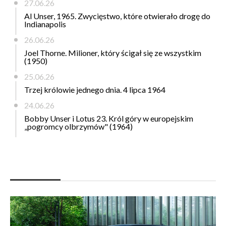
27.06.26
Al Unser, 1965. Zwycięstwo, które otwierało drogę do
Indianapolis
26.06.26
Joel Thorne. Milioner, który ścigał się ze wszystkim
(1950)
25.06.26
Trzej królowie jednego dnia. 4 lipca 1964
24.06.26
Bobby Unser i Lotus 23. Król góry w europejskim
„pogromcy olbrzymów" (1964)