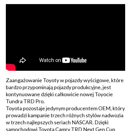
Zaangażowanie Toyoty w pojazdy wyścigowe, które
bardzo przypominają pojazdy produkcyjne, jest
kontynuowane dzięki całkowicie nowej Toyocie
Tundra TRD Pro.
Toyota pozostaje jedynym producentem OEM, który
prowadzi kampanie trzech różnych stylów nadwozia
w trzech najlepszych seriach NASCAR. Dzięki
samochodowi Toyota Camry TRD Next Gen Cup