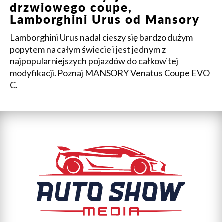
drzwiowego coupe,
Lamborghini Urus od Mansory
Lamborghini Urus nadal cieszy się bardzo dużym
popytem na całym świecie i jest jednym z
najpopularniejszych pojazdów do całkowitej
modyfikacji. Poznaj MANSORY Venatus Coupe EVO
C.