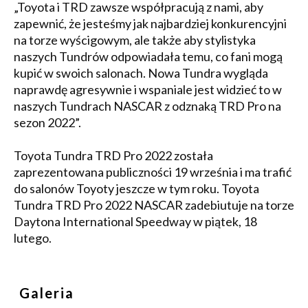
„Toyota i TRD zawsze współpracują z nami, aby
zapewnić, że jesteśmy jak najbardziej konkurencyjni
na torze wyścigowym, ale także aby stylistyka
naszych Tundrów odpowiadała temu, co fani mogą
kupić w swoich salonach. Nowa Tundra wygląda
naprawdę agresywnie i wspaniale jest widzieć to w
naszych Tundrach NASCAR z odznaką TRD Pro na
sezon 2022”.
Toyota Tundra TRD Pro 2022 została
zaprezentowana publiczności 19 września i ma trafić
do salonów Toyoty jeszcze w tym roku. Toyota
Tundra TRD Pro 2022 NASCAR zadebiutuje na torze
Daytona International Speedway w piątek, 18
lutego.
Galeria