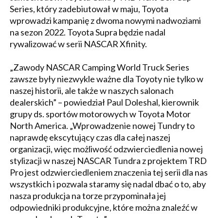
Series, który zadebiutował w maju, Toyota
wprowadzi kampanię z dwoma nowymi nadwoziami
na sezon 2022. Toyota Supra będzie nadal
rywalizować w serii NASCAR Xfinity.
„Zawody NASCAR Camping World Truck Series
zawsze były niezwykle ważne dla Toyoty nie tylko w
naszej historii, ale także w naszych salonach
dealerskich” – powiedział Paul Doleshal, kierownik
grupy ds. sportów motorowych w Toyota Motor
North America. „Wprowadzenie nowej Tundry to
naprawdę ekscytujący czas dla całej naszej
organizacji, więc możliwość odzwierciedlenia nowej
stylizacji w naszej NASCAR Tundra z projektem TRD
Pro jest odzwierciedleniem znaczenia tej serii dla nas
wszystkich i pozwala staramy się nadal dbać o to, aby
nasza produkcja na torze przypominała jej
odpowiedniki produkcyjne, które można znaleźć w