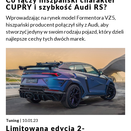
Co łączy hiszpański charakter
CUPRY i szybkość Audi RS?
Wprowadzając na rynek model Formentora VZ5,
hiszpański producent połączył siły z Audi, aby
stworzyć jedyny w swoim rodzaju pojazd, który dzieli
najlepsze cechy tych dwóch marek.
Tuning
| 10.01.23
Limitowana edycja 2-