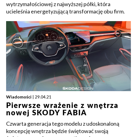
wytrzymałościowej z najwyższej półki, która
ucieleśnia energetyzującą transformację obu firm.
Wiadomości
| 29.04.21
Pierwsze wrażenie z wnętrza
nowej SKODY FABIA
Czwarta generacja tego modelu z udoskonaloną
koncepcję wnętrza będzie świętować swoją