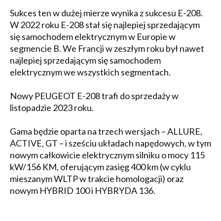
Sukces ten w dużej mierze wynika z sukcesu E-208.
W 2022 roku E-208 stał się najlepiej sprzedającym
się samochodem elektrycznym w Europie w
segmencie B. We Francji w zeszłym roku był nawet
najlepiej sprzedającym się samochodem
elektrycznym we wszystkich segmentach.
Nowy PEUGEOT E-208 trafi do sprzedaży w
listopadzie 2023 roku.
Gama będzie oparta na trzech wersjach – ALLURE,
ACTIVE, GT – i sześciu układach napędowych, w tym
nowym całkowicie elektrycznym silniku o mocy 115
kW/156 KM, oferującym zasięg 400 km (w cyklu
mieszanym WLTP w trakcie homologacji) oraz
nowym HYBRID 100 i HYBRYDA 136.