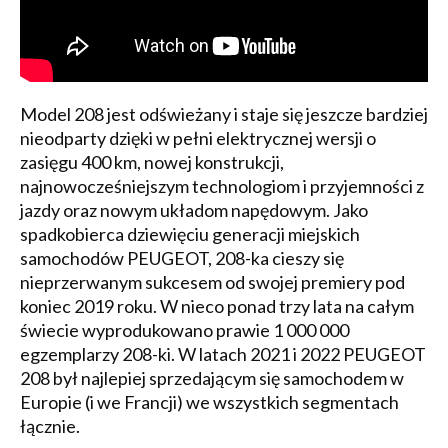
Model 208 jest odświeżany i staje się jeszcze bardziej
nieodparty dzięki w pełni elektrycznej wersji o
zasięgu 400 km, nowej konstrukcji,
najnowocześniejszym technologiom i przyjemności z
jazdy oraz nowym układom napędowym. Jako
spadkobierca dziewięciu generacji miejskich
samochodów PEUGEOT, 208-ka cieszy się
nieprzerwanym sukcesem od swojej premiery pod
koniec 2019 roku. W nieco ponad trzy lata na całym
świecie wyprodukowano prawie 1 000 000
egzemplarzy 208-ki. W latach 2021 i 2022 PEUGEOT
208 był najlepiej sprzedającym się samochodem w
Europie (i we Francji) we wszystkich segmentach
łącznie.