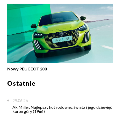
Nowy PEUGEOT 208
Ostatnie
29.06.26
Ak Miller. Najlepszy hot rodowiec świata i jego dziewięć
koron góry (1966)