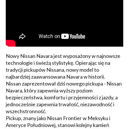
Nowy Nissan Navara jest wyposażony w najnowsze
technologie i świeżą stylistykę. Opierając się na
tradycji pickupów Nissana, nowy model to
najbardziej zaawansowana Navara w historii.
Nissan zaprezentował dziś nowego pickupa - Nissan
Navara, który zapewnia wyższy poziom
bezpieczeństwa, komfortu i przyjemności z jazdy, a
jednocześnie zapewnia trwałość, niezawodność i
wszechstronność.
Pickup, znany jako Nissan Frontier w Meksyku i
Ameryce Południowej, stanowi kolejny kamień