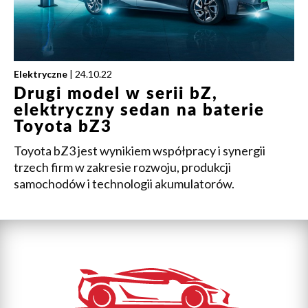
Elektryczne
| 24.10.22
Drugi model w serii bZ,
elektryczny sedan na baterie
Toyota bZ3
Toyota bZ3 jest wynikiem współpracy i synergii
trzech firm w zakresie rozwoju, produkcji
samochodów i technologii akumulatorów.