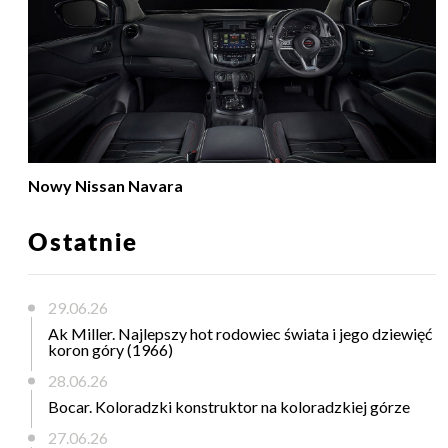
Nowy Nissan Navara
Ostatnie
29.06.26
Ak Miller. Najlepszy hot rodowiec świata i jego dziewięć
koron góry (1966)
28.06.26
Bocar. Koloradzki konstruktor na koloradzkiej górze
27.06.26