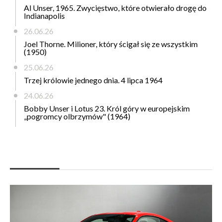
Al Unser, 1965. Zwycięstwo, które otwierało drogę do
Indianapolis
26.06.26
Joel Thorne. Milioner, który ścigał się ze wszystkim
(1950)
25.06.26
Trzej królowie jednego dnia. 4 lipca 1964
24.06.26
Bobby Unser i Lotus 23. Król góry w europejskim
„pogromcy olbrzymów" (1964)