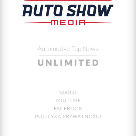
MARKI
YOUTUBE
FACEBOOK
POLITYKA PRYWATNOŚCI