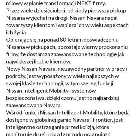
milowy w planie transformacji NEXT firmy.
Przez wiele dziesięcioleci, od kiedy pierwszy pickup
Nissana wyjechał na drogi, Nissan Navara nadal
towarzyszy klientom i wspiera ich w wielu aspektach
ich życia.
Opierając się na ponad 80-letnim doświadczeniu
Nissana w pickupach, pozostaje wierny przekonaniu
firmy, że dostarcza zaawansowane technologie jak
największej liczbie klientów.
Nowy Nissan Navara, niezawodny partner w pracy i
podróży, jest wyposażony w wiele najlepszych w
swojej klasie technologii, w tym szereg funkcji
Nissan Intelligent Mobility i systemów
bezpieczeństwa, dzięki czemu jest to najbardziej
zaawansowana Navara.
Wśród funkcji Nissan Intelligent Mobility, które będą
dostępne w globalnej gamie Navara i Frontier, jest
inteligentne ostrzeganie przed kolizją, które
monitoruje drugi pojazd z przodu oraz pojazd