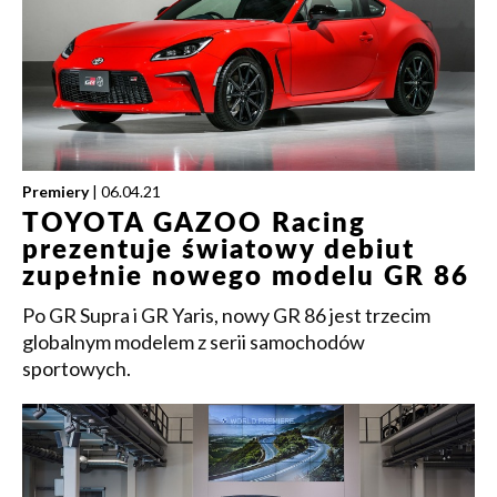
Premiery
| 06.04.21
TOYOTA GAZOO Racing
prezentuje światowy debiut
zupełnie nowego modelu GR 86
Po GR Supra i GR Yaris, nowy GR 86 jest trzecim
globalnym modelem z serii samochodów
sportowych.