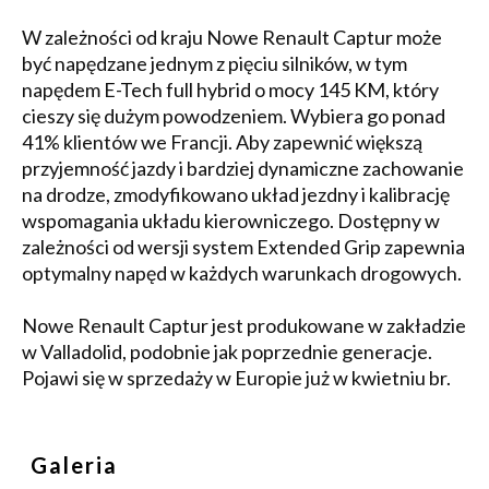
W zależności od kraju Nowe Renault Captur może
być napędzane jednym z pięciu silników, w tym
napędem E-Tech full hybrid o mocy 145 KM, który
cieszy się dużym powodzeniem. Wybiera go ponad
41% klientów we Francji. Aby zapewnić większą
przyjemność jazdy i bardziej dynamiczne zachowanie
na drodze, zmodyfikowano układ jezdny i kalibrację
wspomagania układu kierowniczego. Dostępny w
zależności od wersji system Extended Grip zapewnia
optymalny napęd w każdych warunkach drogowych.
Nowe Renault Captur jest produkowane w zakładzie
w Valladolid, podobnie jak poprzednie generacje.
Pojawi się w sprzedaży w Europie już w kwietniu br.
Galeria