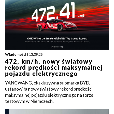
Wiadomości
| 13.09.25
472, km/h, nowy światowy
rekord prędkości maksymalnej
pojazdu elektrycznego
YANGWANG, ekskluzywna submarka BYD,
ustanowiła nowy światowy rekord prędkości
maksymalnej pojazdu elektrycznego na torze
testowym w Niemczech.