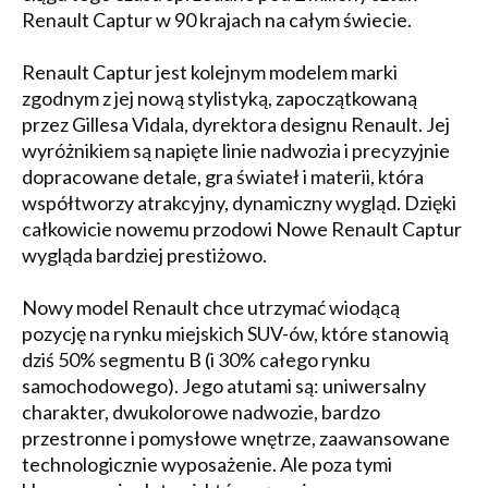
Renault Captur w 90 krajach na całym świecie.
Renault Captur jest kolejnym modelem marki
zgodnym z jej nową stylistyką, zapoczątkowaną
przez Gillesa Vidala, dyrektora designu Renault. Jej
wyróżnikiem są napięte linie nadwozia i precyzyjnie
dopracowane detale, gra świateł i materii, która
współtworzy atrakcyjny, dynamiczny wygląd. Dzięki
całkowicie nowemu przodowi Nowe Renault Captur
wygląda bardziej prestiżowo.
Nowy model Renault chce utrzymać wiodącą
pozycję na rynku miejskich SUV-ów, które stanowią
dziś 50% segmentu B (i 30% całego rynku
samochodowego). Jego atutami są: uniwersalny
charakter, dwukolorowe nadwozie, bardzo
przestronne i pomysłowe wnętrze, zaawansowane
technologicznie wyposażenie. Ale poza tymi