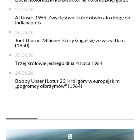
27.06.26
Al Unser, 1965. Zwycięstwo, które otwierało drogę do
Indianapolis
26.06.26
Joel Thorne. Milioner, który ścigał się ze wszystkim
(1950)
25.06.26
Trzej królowie jednego dnia. 4 lipca 1964
24.06.26
Bobby Unser i Lotus 23. Król góry w europejskim
„pogromcy olbrzymów" (1964)