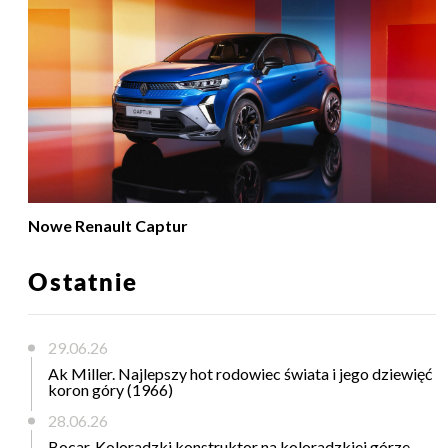
Nowe Renault Captur
Ostatnie
29.06.26
Ak Miller. Najlepszy hot rodowiec świata i jego dziewięć
koron góry (1966)
28.06.26
Bocar. Koloradzki konstruktor na koloradzkiej górze