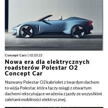
Concept Cars
| 02.03.22
Nowa era dla elektrycznych
roadsterów Polestar O2
Concept Car
Nazwany Polestar O2 kabriolet z twardym dachem
to wizja Polestar, która łączy osiągi z otwartym
dachem i ekscytujące wrażenia z jazdy ze wszystkimi
zaletami mobilności elektrycznej.