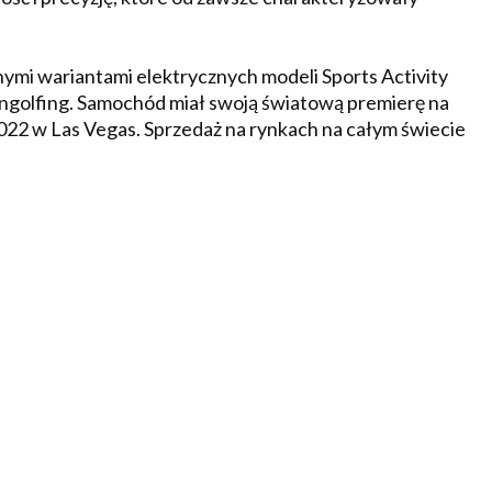
mi wariantami elektrycznych modeli Sports Activity
golfing. Samochód miał swoją światową premierę na
22 w Las Vegas. Sprzedaż na rynkach na całym świecie