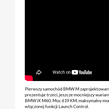
Pierwszy samochód BMW M zaprojektowany 
prezentuje trzeci, jeszcze mocniejszy waria
BMW iX M60. Moc 619 KM, maksymalny mome
włączonej funkcji Launch Control.