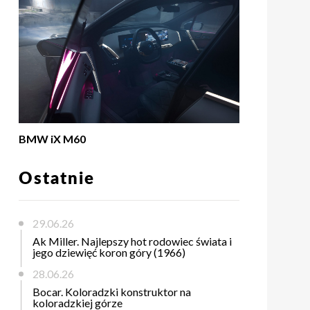
BMW iX M60
Ostatnie
29.06.26
Ak Miller. Najlepszy hot rodowiec świata i
jego dziewięć koron góry (1966)
28.06.26
Bocar. Koloradzki konstruktor na
koloradzkiej górze