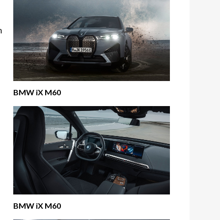
m
BMW iX M60
BMW iX M60