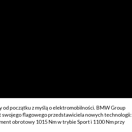
od początku z myślą o elektromobilności. BMW Group
nt swojego flagowego przedstawiciela nowych technologii:
nt obrotowy 1015 Nm w trybie Sport i 1100 Nm przy