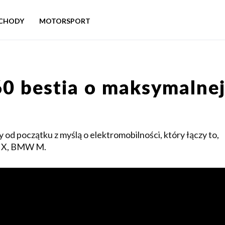
CHODY
MOTORSPORT
 bestia o maksymalne
początku z myślą o elektromobilności, który łączy to,
W X, BMW M.