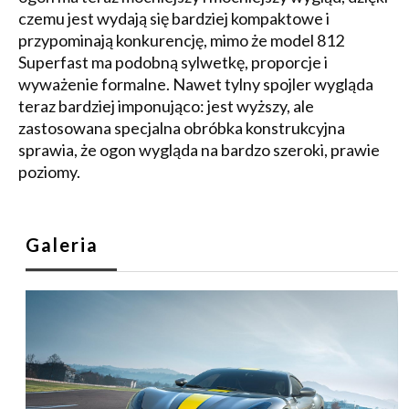
czemu jest wydają się bardziej kompaktowe i
przypominają konkurencję, mimo że model 812
Superfast ma podobną sylwetkę, proporcje i
wyważenie formalne. Nawet tylny spojler wygląda
teraz bardziej imponująco: jest wyższy, ale
zastosowana specjalna obróbka konstrukcyjna
sprawia, że ogon wygląda na bardzo szeroki, prawie
poziomy.
Galeria