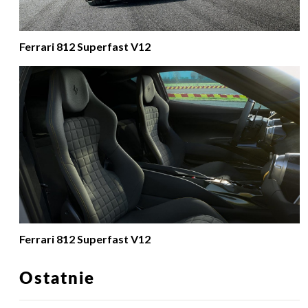
Ferrari 812 Superfast V12
Ferrari 812 Superfast V12
Ostatnie