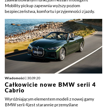
Mobility pickup zapewnia wyższy poziom
bezpieczeństwa, komfortu i przyjemności z jazdy.
Wiadomości
| 30.09.20
Całkowicie nowe BMW serii 4
Cabrio
Wyróżniającym elementem modeli z nowej gamy
BMW serii 4 jest starannie przemyślane