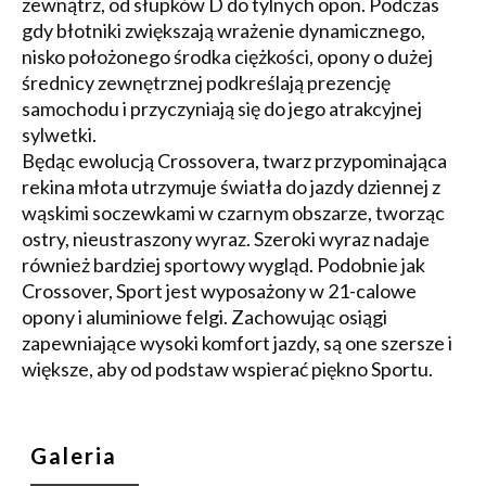
zewnątrz, od słupków D do tylnych opon. Podczas
gdy błotniki zwiększają wrażenie dynamicznego,
nisko położonego środka ciężkości, opony o dużej
średnicy zewnętrznej podkreślają prezencję
samochodu i przyczyniają się do jego atrakcyjnej
sylwetki.
Będąc ewolucją Crossovera, twarz przypominająca
rekina młota utrzymuje światła do jazdy dziennej z
wąskimi soczewkami w czarnym obszarze, tworząc
ostry, nieustraszony wyraz. Szeroki wyraz nadaje
również bardziej sportowy wygląd. Podobnie jak
Crossover, Sport jest wyposażony w 21-calowe
opony i aluminiowe felgi. Zachowując osiągi
zapewniające wysoki komfort jazdy, są one szersze i
większe, aby od podstaw wspierać piękno Sportu.
Galeria