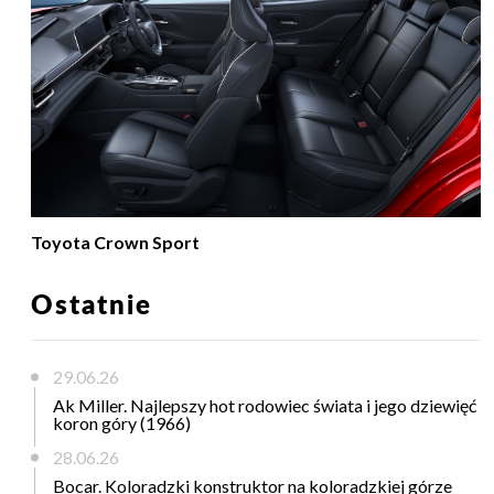
Toyota Crown Sport
Ostatnie
29.06.26
Ak Miller. Najlepszy hot rodowiec świata i jego dziewięć
koron góry (1966)
28.06.26
Bocar. Koloradzki konstruktor na koloradzkiej górze