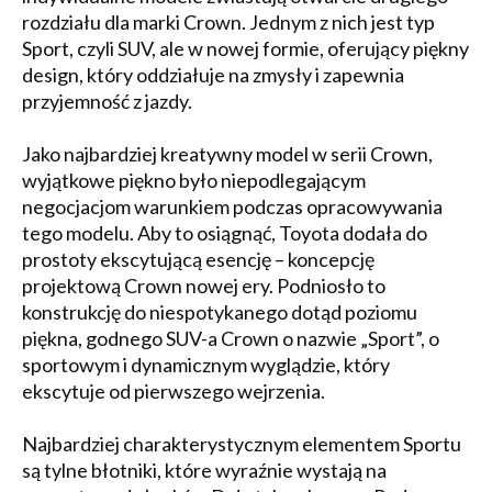
rozdziału dla marki Crown. Jednym z nich jest typ
Sport, czyli SUV, ale w nowej formie, oferujący piękny
design, który oddziałuje na zmysły i zapewnia
przyjemność z jazdy.
Jako najbardziej kreatywny model w serii Crown,
wyjątkowe piękno było niepodlegającym
negocjacjom warunkiem podczas opracowywania
tego modelu. Aby to osiągnąć, Toyota dodała do
prostoty ekscytującą esencję – koncepcję
projektową Crown nowej ery. Podniosło to
konstrukcję do niespotykanego dotąd poziomu
piękna, godnego SUV-a Crown o nazwie „Sport”, o
sportowym i dynamicznym wyglądzie, który
ekscytuje od pierwszego wejrzenia.
Najbardziej charakterystycznym elementem Sportu
są tylne błotniki, które wyraźnie wystają na