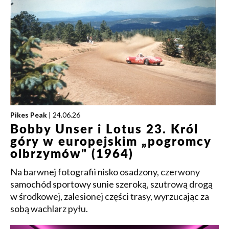
Pikes Peak
| 24.06.26
Bobby Unser i Lotus 23. Król
góry w europejskim „pogromcy
olbrzymów" (1964)
Na barwnej fotografii nisko osadzony, czerwony
samochód sportowy sunie szeroką, szutrową drogą
w środkowej, zalesionej części trasy, wyrzucając za
sobą wachlarz pyłu.