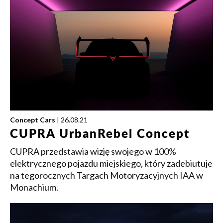
Concept Cars
| 26.08.21
CUPRA UrbanRebel Concept
CUPRA przedstawia wizję swojego w 100%
elektrycznego pojazdu miejskiego, który zadebiutuje
na tegorocznych Targach Motoryzacyjnych IAA w
Monachium.