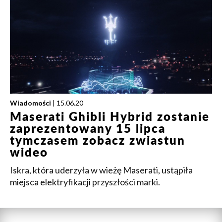
Wiadomości
| 15.06.20
Maserati Ghibli Hybrid zostanie
zaprezentowany 15 lipca
tymczasem zobacz zwiastun
wideo
Iskra, która uderzyła w wieżę Maserati, ustąpiła
miejsca elektryfikacji przyszłości marki.