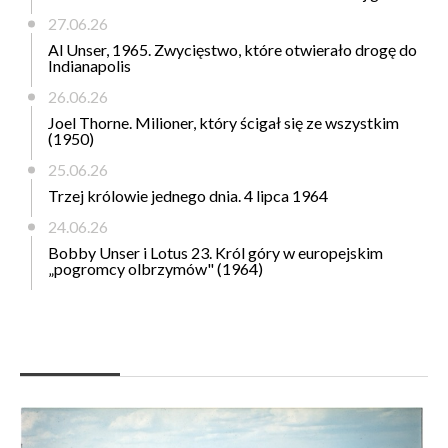
27.06.26
Al Unser, 1965. Zwycięstwo, które otwierało drogę do
Indianapolis
26.06.26
Joel Thorne. Milioner, który ścigał się ze wszystkim
(1950)
25.06.26
Trzej królowie jednego dnia. 4 lipca 1964
24.06.26
Bobby Unser i Lotus 23. Król góry w europejskim
„pogromcy olbrzymów" (1964)