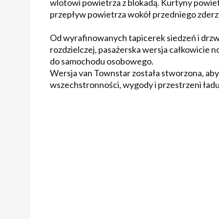
wlotowi powietrza z blokadą. Kurtyny powie
przepływ powietrza wokół przedniego zderzaka
Od wyrafinowanych tapicerek siedzeń i drzw
rozdzielczej, pasażerska wersja całkowicie 
do samochodu osobowego.
Wersja van Townstar została stworzona, aby 
wszechstronności, wygody i przestrzeni ład