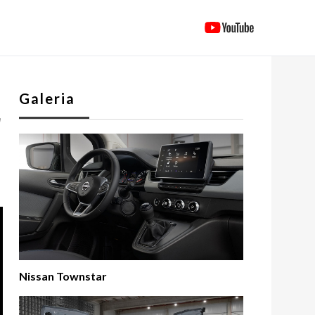
Galeria
r
Nissan Townstar