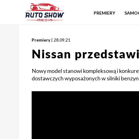
PREMIERY
SAMO
Premiery
| 28.09.21
Nissan przedstaw
Nowy model stanowi kompleksową i konkure
dostawczych wyposażonych w silniki benzyn