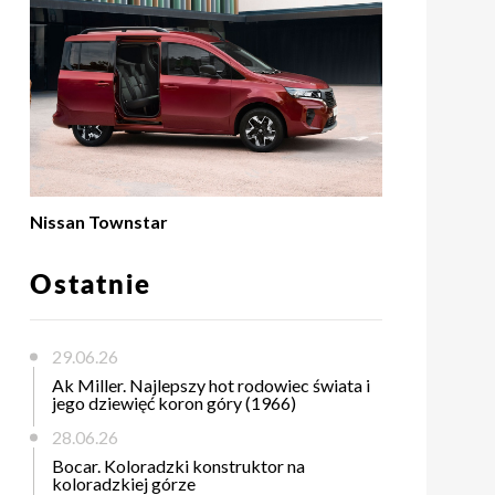
Nissan Townstar
Ostatnie
29.06.26
Ak Miller. Najlepszy hot rodowiec świata i
jego dziewięć koron góry (1966)
28.06.26
Bocar. Koloradzki konstruktor na
koloradzkiej górze