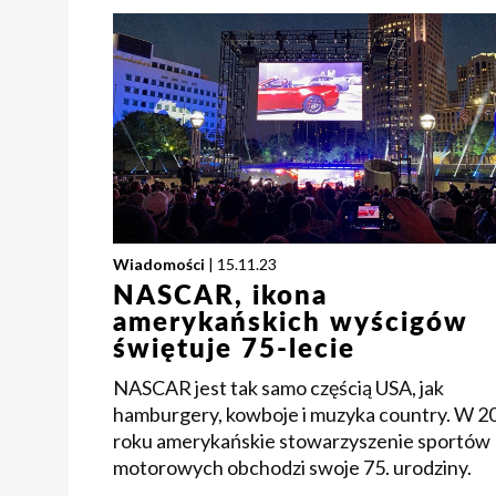
Wiadomości
| 15.11.23
NASCAR, ikona
amerykańskich wyścigów
świętuje 75-lecie
NASCAR jest tak samo częścią USA, jak
hamburgery, kowboje i muzyka country. W 2
roku amerykańskie stowarzyszenie sportów
motorowych obchodzi swoje 75. urodziny.