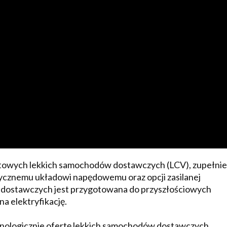
towych lekkich samochodów dostawczych (LCV), zupełnie
rycznemu układowi napędowemu oraz opcji zasilanej
 dostawczych jest przygotowana do przyszłościowych
na elektryfikację.
hnologicznie ofertę lekkich samochodów dostawczych