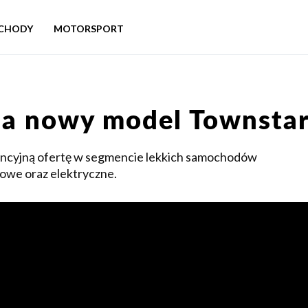
CHODY
MOTORSPORT
ia nowy model Townsta
ncyjną ofertę w segmencie lekkich samochodów
owe oraz elektryczne.