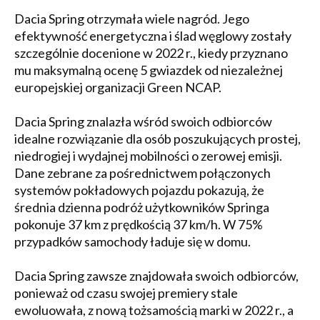
Dacia Spring otrzymała wiele nagród. Jego
efektywność energetyczna i ślad węglowy zostały
szczególnie docenione w 2022 r., kiedy przyznano
mu maksymalną ocenę 5 gwiazdek od niezależnej
europejskiej organizacji Green NCAP.
Dacia Spring znalazła wśród swoich odbiorców
idealne rozwiązanie dla osób poszukujących prostej,
niedrogiej i wydajnej mobilności o zerowej emisji.
Dane zebrane za pośrednictwem połączonych
systemów pokładowych pojazdu pokazują, że
średnia dzienna podróż użytkowników Springa
pokonuje 37 km z prędkością 37 km/h. W 75%
przypadków samochody ładuje się w domu.
Dacia Spring zawsze znajdowała swoich odbiorców,
ponieważ od czasu swojej premiery stale
ewoluowała, z nową tożsamością marki w 2022 r., a