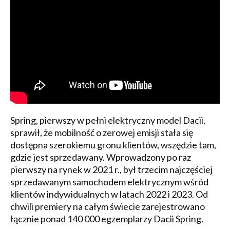
Spring, pierwszy w pełni elektryczny model Dacii,
sprawił, że mobilność o zerowej emisji stała się
dostępna szerokiemu gronu klientów, wszędzie tam,
gdzie jest sprzedawany. Wprowadzony po raz
pierwszy na rynek w 2021 r., był trzecim najczęściej
sprzedawanym samochodem elektrycznym wśród
klientów indywidualnych w latach 2022 i 2023. Od
chwili premiery na całym świecie zarejestrowano
łącznie ponad 140 000 egzemplarzy Dacii Spring.