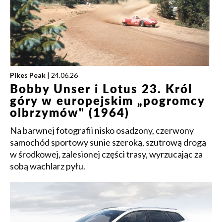
Pikes Peak
| 24.06.26
Bobby Unser i Lotus 23. Król
góry w europejskim „pogromcy
olbrzymów" (1964)
Na barwnej fotografii nisko osadzony, czerwony
samochód sportowy sunie szeroką, szutrową drogą
w środkowej, zalesionej części trasy, wyrzucając za
sobą wachlarz pyłu.