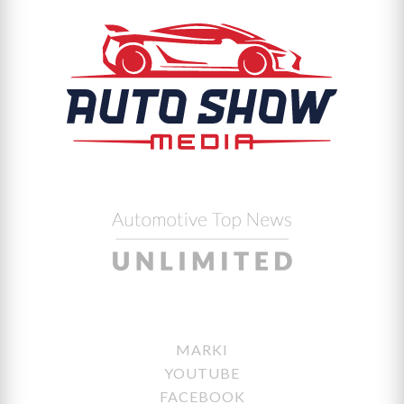
MARKI
YOUTUBE
FACEBOOK