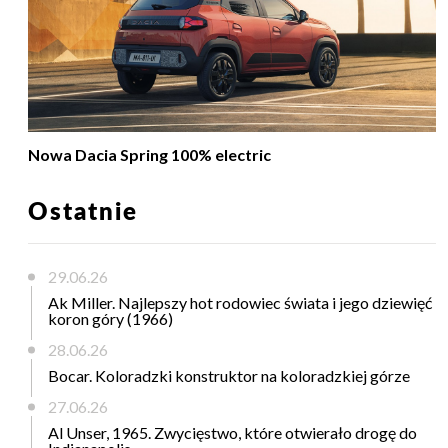
Nowa Dacia Spring 100% electric
Ostatnie
29.06.26
Ak Miller. Najlepszy hot rodowiec świata i jego dziewięć
koron góry (1966)
28.06.26
Bocar. Koloradzki konstruktor na koloradzkiej górze
27.06.26
Al Unser, 1965. Zwycięstwo, które otwierało drogę do