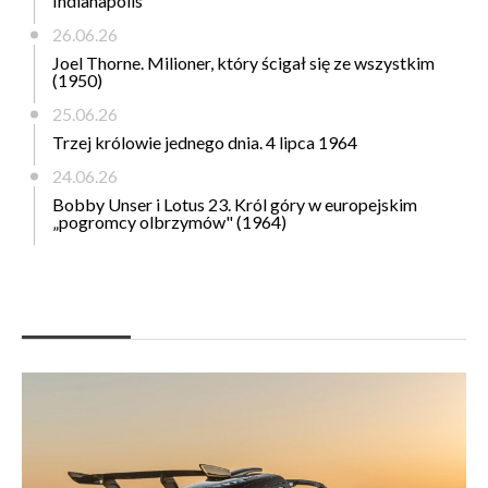
Indianapolis
26.06.26
Joel Thorne. Milioner, który ścigał się ze wszystkim
(1950)
25.06.26
Trzej królowie jednego dnia. 4 lipca 1964
24.06.26
Bobby Unser i Lotus 23. Król góry w europejskim
„pogromcy olbrzymów" (1964)