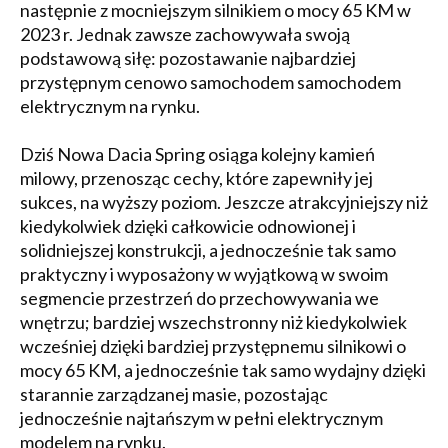
następnie z mocniejszym silnikiem o mocy 65 KM w
2023 r. Jednak zawsze zachowywała swoją
podstawową siłę: pozostawanie najbardziej
przystępnym cenowo samochodem samochodem
elektrycznym na rynku.
Dziś Nowa Dacia Spring osiąga kolejny kamień
milowy, przenosząc cechy, które zapewniły jej
sukces, na wyższy poziom. Jeszcze atrakcyjniejszy niż
kiedykolwiek dzięki całkowicie odnowionej i
solidniejszej konstrukcji, a jednocześnie tak samo
praktyczny i wyposażony w wyjątkową w swoim
segmencie przestrzeń do przechowywania we
wnętrzu; bardziej wszechstronny niż kiedykolwiek
wcześniej dzięki bardziej przystępnemu silnikowi o
mocy 65 KM, a jednocześnie tak samo wydajny dzięki
starannie zarządzanej masie, pozostając
jednocześnie najtańszym w pełni elektrycznym
modelem na rynku.