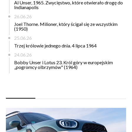
Al Unser, 1965. Zwycięstwo, które otwierało drogę do
Indianapolis
26.06.26
Joel Thorne. Milioner, który ścigał się ze wszystkim
(1950)
25.06.26
Trzej królowie jednego dnia. 4 lipca 1964
24.06.26
Bobby Unser i Lotus 23. Król góry w europejskim
„pogromcy olbrzymów" (1964)