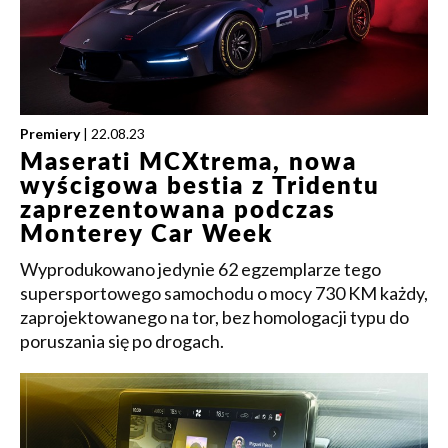
Premiery
| 22.08.23
Maserati MCXtrema, nowa
wyścigowa bestia z Tridentu
zaprezentowana podczas
Monterey Car Week
Wyprodukowano jedynie 62 egzemplarze tego
supersportowego samochodu o mocy 730 KM każdy,
zaprojektowanego na tor, bez homologacji typu do
poruszania się po drogach.