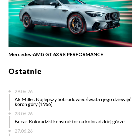
Mercedes-AMG GT 63 S E PERFORMANCE
Ostatnie
29.06.26
Ak Miller. Najlepszy hot rodowiec świata i jego dziewięć
koron góry (1966)
28.06.26
Bocar. Koloradzki konstruktor na koloradzkiej górze
27.06.26