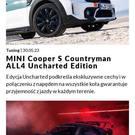
Tuning
| 30.05.23
MINI Cooper S Countryman
ALL4 Uncharted Edition
Edycja Uncharted podkreśla ekskluzywne cechy i w
połączeniu z napędem na wszystkie koła gwarantuje
przyjemność z jazdy w każdym terenie.