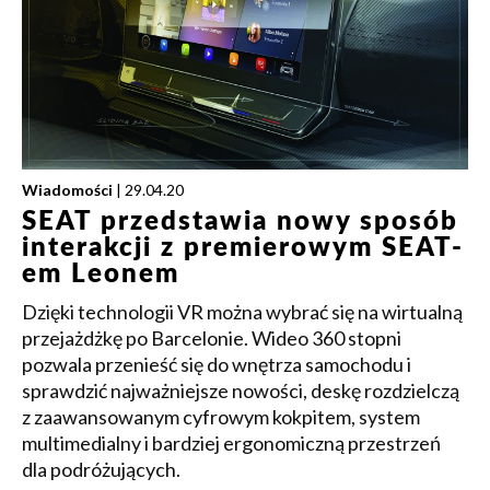
Wiadomości
| 29.04.20
SEAT przedstawia nowy sposób
interakcji z premierowym SEAT-
em Leonem
Dzięki technologii VR można wybrać się na wirtualną
przejażdżkę po Barcelonie. Wideo 360 stopni
pozwala przenieść się do wnętrza samochodu i
sprawdzić najważniejsze nowości, deskę rozdzielczą
z zaawansowanym cyfrowym kokpitem, system
multimedialny i bardziej ergonomiczną przestrzeń
dla podróżujących.