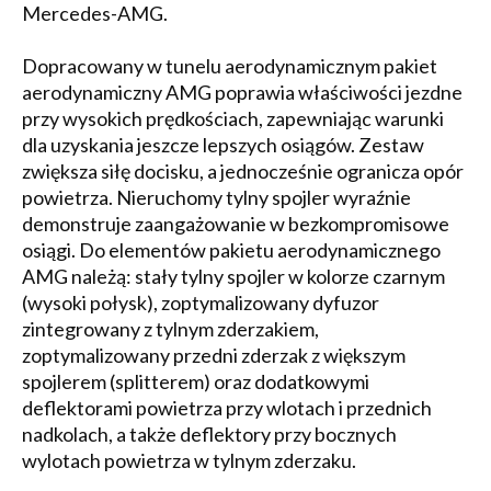
Mercedes-AMG.
Dopracowany w tunelu aerodynamicznym pakiet
aerodynamiczny AMG poprawia właściwości jezdne
przy wysokich prędkościach, zapewniając warunki
dla uzyskania jeszcze lepszych osiągów. Zestaw
zwiększa siłę docisku, a jednocześnie ogranicza opór
powietrza. Nieruchomy tylny spojler wyraźnie
demonstruje zaangażowanie w bezkompromisowe
osiągi. Do elementów pakietu aerodynamicznego
AMG należą: stały tylny spojler w kolorze czarnym
(wysoki połysk), zoptymalizowany dyfuzor
zintegrowany z tylnym zderzakiem,
zoptymalizowany przedni zderzak z większym
spojlerem (splitterem) oraz dodatkowymi
deflektorami powietrza przy wlotach i przednich
nadkolach, a także deflektory przy bocznych
wylotach powietrza w tylnym zderzaku.