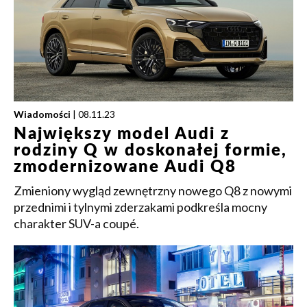
Wiadomości
| 08.11.23
Największy model Audi z
rodziny Q w doskonałej formie,
zmodernizowane Audi Q8
Zmieniony wygląd zewnętrzny nowego Q8 z nowymi
przednimi i tylnymi zderzakami podkreśla mocny
charakter SUV-a coupé.