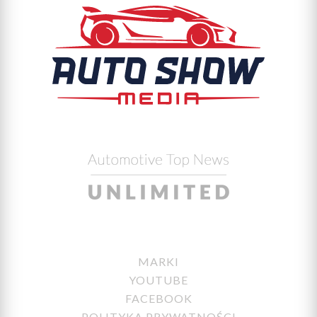
MARKI
YOUTUBE
FACEBOOK
POLITYKA PRYWATNOŚCI