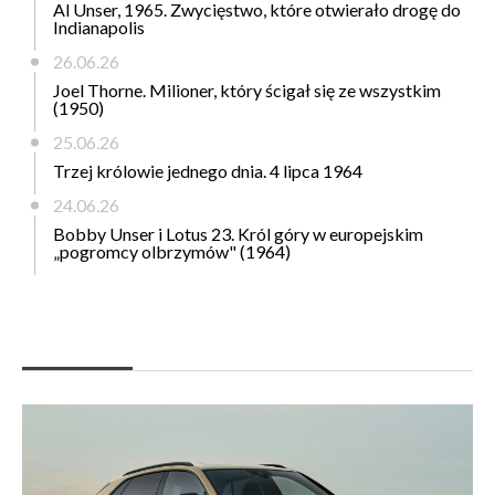
Al Unser, 1965. Zwycięstwo, które otwierało drogę do
Indianapolis
26.06.26
Joel Thorne. Milioner, który ścigał się ze wszystkim
(1950)
25.06.26
Trzej królowie jednego dnia. 4 lipca 1964
24.06.26
Bobby Unser i Lotus 23. Król góry w europejskim
„pogromcy olbrzymów" (1964)