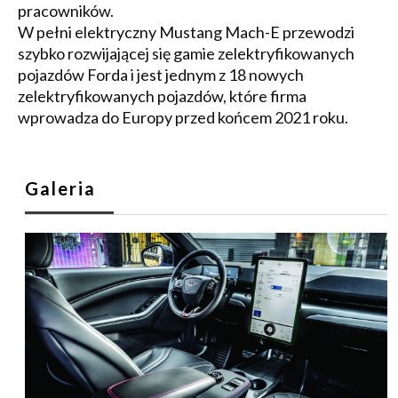
pracowników.
W pełni elektryczny Mustang Mach-E przewodzi
szybko rozwijającej się gamie zelektryfikowanych
pojazdów Forda i jest jednym z 18 nowych
zelektryfikowanych pojazdów, które firma
wprowadza do Europy przed końcem 2021 roku.
Galeria