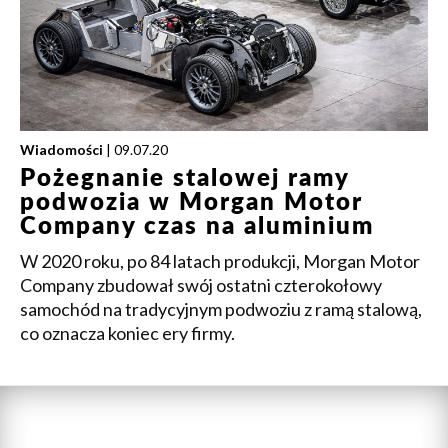
Wiadomości
| 09.07.20
Pożegnanie stalowej ramy
podwozia w Morgan Motor
Company czas na aluminium
W 2020 roku, po 84 latach produkcji, Morgan Motor
Company zbudował swój ostatni czterokołowy
samochód na tradycyjnym podwoziu z ramą stalową,
co oznacza koniec ery firmy.