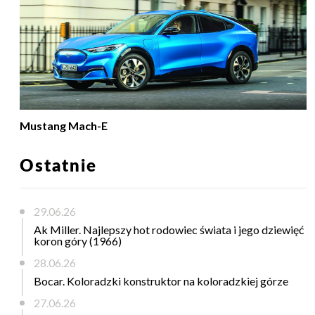
Mustang Mach-E
Ostatnie
29.06.26
Ak Miller. Najlepszy hot rodowiec świata i jego dziewięć
koron góry (1966)
28.06.26
Bocar. Koloradzki konstruktor na koloradzkiej górze
27.06.26