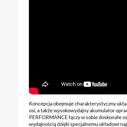
Koncepcja obejmuje charakterystyczny układ
osi, a także wysokowydajny akumulator op
PERFORMANCE łączy w sobie doskonałe osią
wydajnością dzięki specjalnemu układow