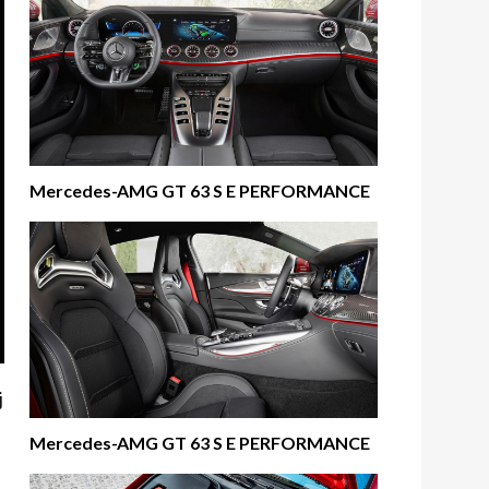
Mercedes-AMG GT 63 S E PERFORMANCE
j
Mercedes-AMG GT 63 S E PERFORMANCE