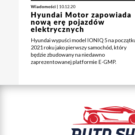
Wiadomości
| 10.12.20
Hyundai Motor zapowiada
nową erę pojazdów
elektrycznych
Hyundai wypuści model IONIQ 5 na początk
2021 roku jako pierwszy samochód, który
będzie zbudowany na niedawno
zaprezentowanej platformie E-GMP.