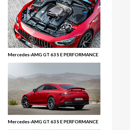
Mercedes-AMG GT 63 S E PERFORMANCE
Mercedes-AMG GT 63 S E PERFORMANCE