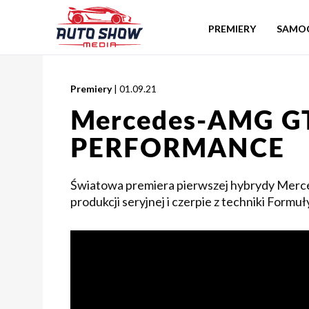
PREMIERY
SAMO
Premiery
| 01.09.21
Mercedes-AMG GT
PERFORMANCE
Światowa premiera pierwszej hybrydy Merc
produkcji seryjnej i czerpie z techniki Formuł