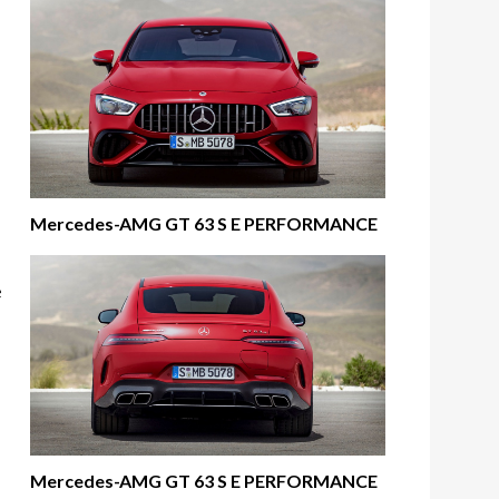
Mercedes-AMG GT 63 S E PERFORMANCE
e
Mercedes-AMG GT 63 S E PERFORMANCE