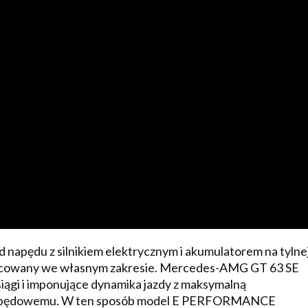
 napędu z silnikiem elektrycznym i akumulatorem na tylne
racowany we własnym zakresie. Mercedes-AMG GT 63 SE
gi i imponujące dynamika jazdy z maksymalną
i napędowemu. W ten sposób model E PERFORMANCE