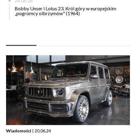
24.06.26
Bobby Unser i Lotus 23. Król góry w europejskim
„pogromcy olbrzymów" (1964)
Wiadomości
| 20.06.24