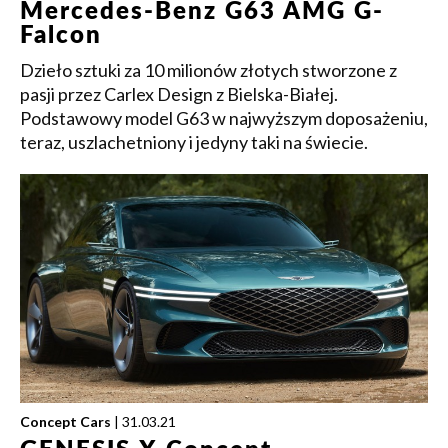
Mercedes-Benz G63 AMG G-
Falcon
Dzieło sztuki za 10 milionów złotych stworzone z
pasji przez Carlex Design z Bielska-Białej.
Podstawowy model G63 w najwyższym doposażeniu,
teraz, uszlachetniony i jedyny taki na świecie.
Concept Cars
| 31.03.21