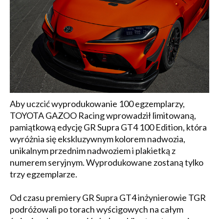
Aby uczcić wyprodukowanie 100 egzemplarzy,
TOYOTA GAZOO Racing wprowadził limitowaną,
pamiątkową edycję GR Supra GT4 100 Edition, która
wyróżnia się ekskluzywnym kolorem nadwozia,
unikalnym przednim nadwoziem i plakietką z
numerem seryjnym. Wyprodukowane zostaną tylko
trzy egzemplarze.
Od czasu premiery GR Supra GT4 inżynierowie TGR
podróżowali po torach wyścigowych na całym