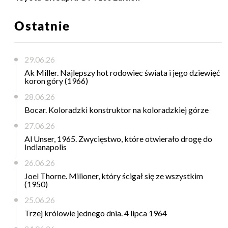
Ostatnie
29.06.26
Ak Miller. Najlepszy hot rodowiec świata i jego dziewięć
koron góry (1966)
28.06.26
Bocar. Koloradzki konstruktor na koloradzkiej górze
27.06.26
Al Unser, 1965. Zwycięstwo, które otwierało drogę do
Indianapolis
26.06.26
Joel Thorne. Milioner, który ścigał się ze wszystkim
(1950)
25.06.26
Trzej królowie jednego dnia. 4 lipca 1964