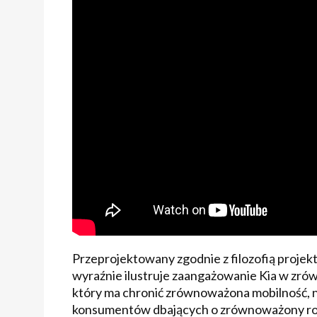
Przeprojektowany zgodnie z filozofią projek
wyraźnie ilustruje zaangażowanie Kia w zrów
który ma chronić zrównoważona mobilność, n
konsumentów dbających o zrównoważony rozwó