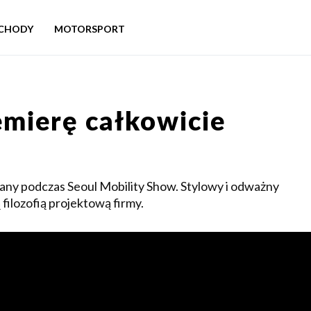
CHODY
MOTORSPORT
mierę całkowicie
ny podczas Seoul Mobility Show. Stylowy i odważny
ilozofią projektową firmy.