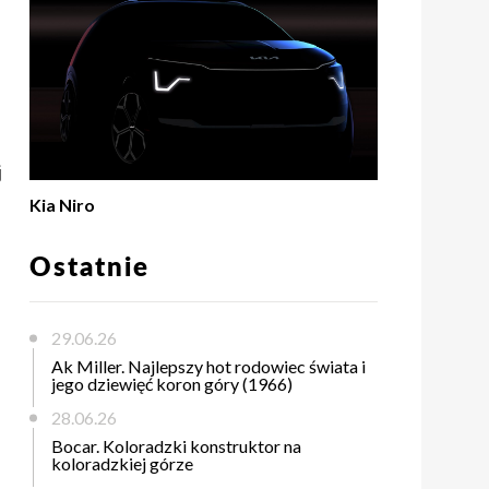
j
Kia Niro
Ostatnie
29.06.26
Ak Miller. Najlepszy hot rodowiec świata i
jego dziewięć koron góry (1966)
28.06.26
Bocar. Koloradzki konstruktor na
koloradzkiej górze