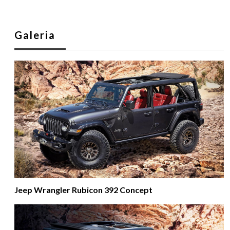
Galeria
Jeep Wrangler Rubicon 392 Concept