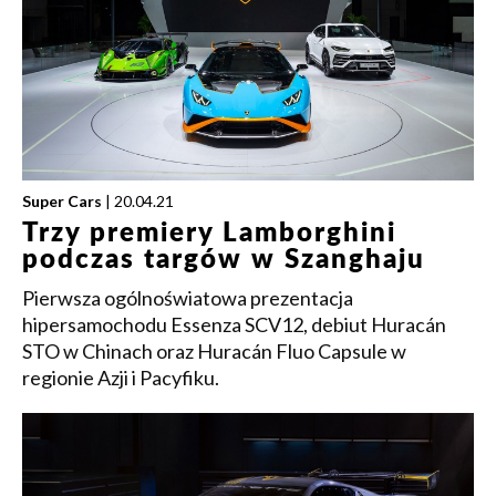
Super Cars
| 20.04.21
Trzy premiery Lamborghini
podczas targów w Szanghaju
Pierwsza ogólnoświatowa prezentacja
hipersamochodu Essenza SCV12, debiut Huracán
STO w Chinach oraz Huracán Fluo Capsule w
regionie Azji i Pacyfiku.