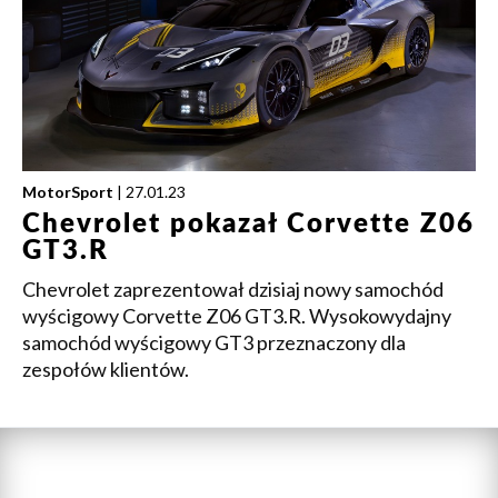
MotorSport
| 27.01.23
Chevrolet pokazał Corvette Z06
GT3.R
Chevrolet zaprezentował dzisiaj nowy samochód
wyścigowy Corvette Z06 GT3.R. Wysokowydajny
samochód wyścigowy GT3 przeznaczony dla
zespołów klientów.