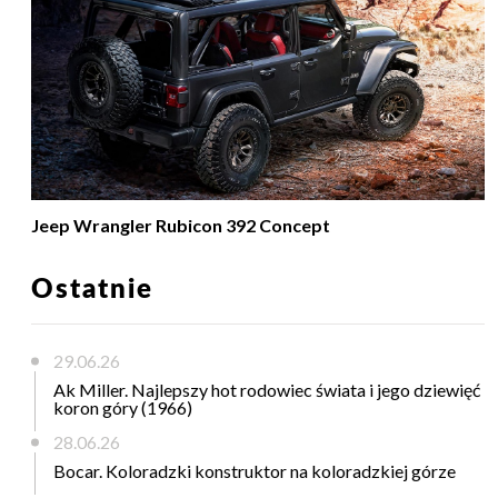
Jeep Wrangler Rubicon 392 Concept
Ostatnie
29.06.26
Ak Miller. Najlepszy hot rodowiec świata i jego dziewięć
koron góry (1966)
28.06.26
Bocar. Koloradzki konstruktor na koloradzkiej górze