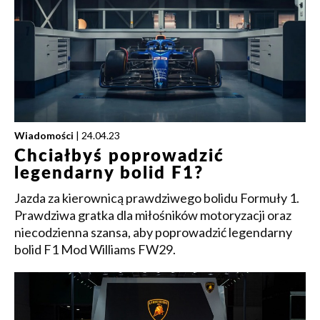
Wiadomości
| 24.04.23
Chciałbyś poprowadzić
legendarny bolid F1?
Jazda za kierownicą prawdziwego bolidu Formuły 1.
Prawdziwa gratka dla miłośników motoryzacji oraz
niecodzienna szansa, aby poprowadzić legendarny
bolid F1 Mod Williams FW29.