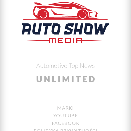
MARKI
YOUTUBE
FACEBOOK
POLITYKA PRYWATNOŚCI