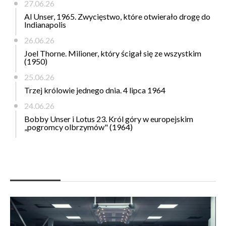
27.06.26
Al Unser, 1965. Zwycięstwo, które otwierało drogę do
Indianapolis
26.06.26
Joel Thorne. Milioner, który ścigał się ze wszystkim
(1950)
25.06.26
Trzej królowie jednego dnia. 4 lipca 1964
24.06.26
Bobby Unser i Lotus 23. Król góry w europejskim
„pogromcy olbrzymów" (1964)