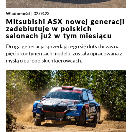
Wiadomości
| 02.03.23
Mitsubishi ASX nowej generacji
zadebiutuje w polskich
salonach już w tym miesiącu
Druga generacja sprzedającego się dotychczas na
pięciu kontynentach modelu, została opracowana z
myślą o europejskich kierowcach.