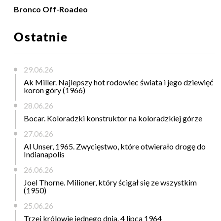
Bronco Off-Roadeo
Ostatnie
29.06.26
Ak Miller. Najlepszy hot rodowiec świata i jego dziewięć
koron góry (1966)
28.06.26
Bocar. Koloradzki konstruktor na koloradzkiej górze
27.06.26
Al Unser, 1965. Zwycięstwo, które otwierało drogę do
Indianapolis
26.06.26
Joel Thorne. Milioner, który ścigał się ze wszystkim
(1950)
25.06.26
Trzej królowie jednego dnia. 4 lipca 1964