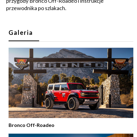
przygody Bronco Off-Roadeo i instrukcje
przewodnika po szlakach.
Galeria
Bronco Off-Roadeo