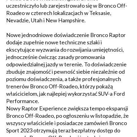
uczestniczyło lub zarejestrowało się w Bronco Off-
Roadeo w czterech lokalizacjach w Teksasie,
Nevadzie, Utah i New Hampshire.
Nowe jednodniowe doświadczenie Bronco Raptor
dodaje zupełnie nowe techniczne szlaki i
ekscytujące wyzwania do rozwijania umiejętności,
jednocześnie ćwicząc zasady promowania
odpowiedzialnej jazdy w terenie. To doświadczenie
zbuduje znajomość i pewność siebie niezależnie od
poziomu doświadczenia, a także profesjonalnych
trenerów Bronco Off-Roadeo, którzy pokażą
właścicielom, jak najlepiej wykorzystać SUV-a Ford
Performance.
Nowy Raptor Experience zwiększa tempo ekspansji
Bronco Off-Roadeo, po ogłoszeniu w listopadzie, że
wszyscy właściciele i posiadacze zamówień Bronco
Sport 2023 otrzymują teraz bezpłatny dostęp do