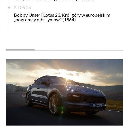
24.06.26
Bobby Unser i Lotus 23. Król góry w europejskim
„pogromcy olbrzymów" (1964)