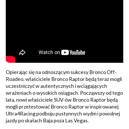
Opierając się na odnoszącym sukcesy Bronco Off-
Roadeo, właściciele Bronco Raptor będą teraz mogli
uczestniczyć w autentycznych i wciągających
wrażeniach o wysokich osiągach. Począwszy od tego
lata, nowi właściciele SUV-ów Bronco Raptor będą
mogli przetestować Bronco Raptor w inspirowanej
Ultra4Racing podboju pustynnych wydm i powolnej
jazdy po skałach Baja poza Las Vegas.