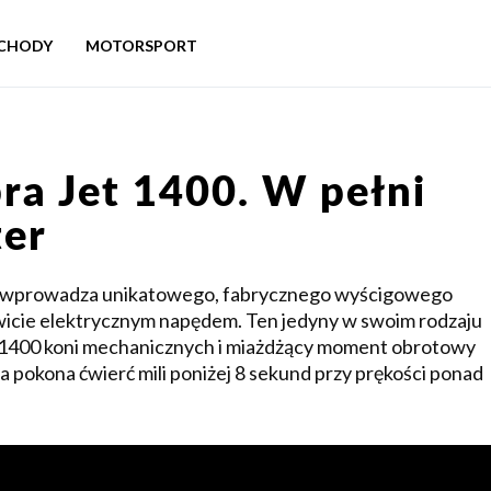
CHODY
MOTORSPORT
ra Jet 1400. W pełni
ter
ce wprowadza unikatowego, fabrycznego wyścigowego
wicie elektrycznym napędem. Ten jedyny w swoim rodzaju
1400 koni mechanicznych i miażdżący moment obrotowy
a pokona ćwierć mili poniżej 8 sekund przy prękości ponad