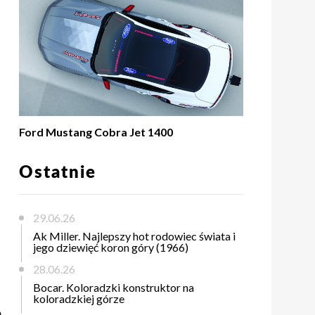
Ford Mustang Cobra Jet 1400
Ostatnie
29.06.26
Ak Miller. Najlepszy hot rodowiec świata i
jego dziewięć koron góry (1966)
28.06.26
Bocar. Koloradzki konstruktor na
koloradzkiej górze
m