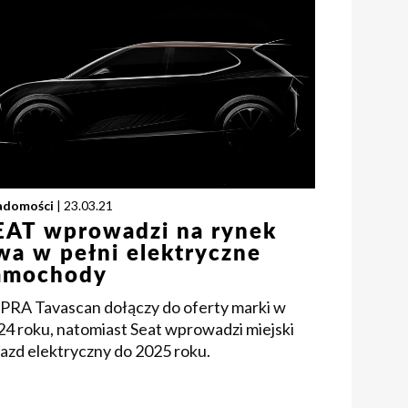
adomości
| 23.03.21
EAT wprowadzi na rynek
wa w pełni elektryczne
amochody
PRA Tavascan dołączy do oferty marki w
24 roku, natomiast Seat wprowadzi miejski
azd elektryczny do 2025 roku.