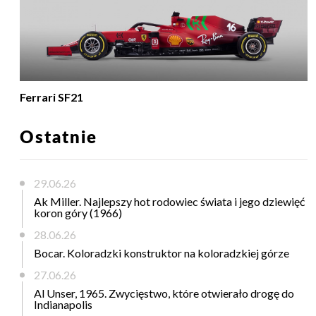
Ferrari SF21
Ostatnie
29.06.26
Ak Miller. Najlepszy hot rodowiec świata i jego dziewięć
koron góry (1966)
28.06.26
Bocar. Koloradzki konstruktor na koloradzkiej górze
27.06.26
Al Unser, 1965. Zwycięstwo, które otwierało drogę do
Indianapolis