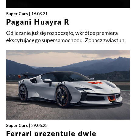
Super Cars
| 16.03.21
Pagani Huayra R
Odliczanie już się rozpoczęło, wkrótce premiera
ekscytującego supersamochodu. Zobacz zwiastun.
Super Cars
| 29.06.23
Ferrari prezentuje dwie