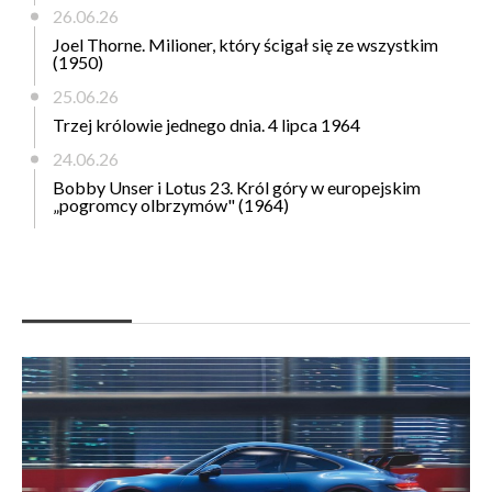
26.06.26
Joel Thorne. Milioner, który ścigał się ze wszystkim
(1950)
25.06.26
Trzej królowie jednego dnia. 4 lipca 1964
24.06.26
Bobby Unser i Lotus 23. Król góry w europejskim
„pogromcy olbrzymów" (1964)