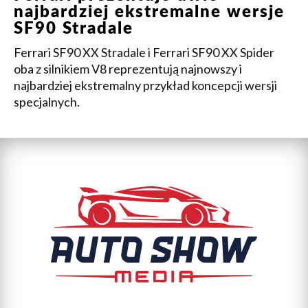
najbardziej ekstremalne wersje
SF90 Stradale
Ferrari SF90 XX Stradale i Ferrari SF90 XX Spider
oba z silnikiem V8 reprezentują najnowszy i
najbardziej ekstremalny przykład koncepcji wersji
specjalnych.