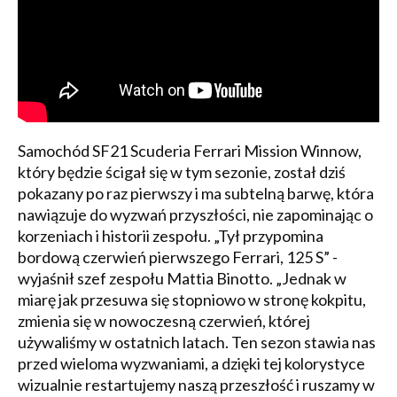
Samochód SF21 Scuderia Ferrari Mission Winnow,
który będzie ścigał się w tym sezonie, został dziś
pokazany po raz pierwszy i ma subtelną barwę, która
nawiązuje do wyzwań przyszłości, nie zapominając o
korzeniach i historii zespołu. „Tył przypomina
bordową czerwień pierwszego Ferrari, 125 S” -
wyjaśnił szef zespołu Mattia Binotto. „Jednak w
miarę jak przesuwa się stopniowo w stronę kokpitu,
zmienia się w nowoczesną czerwień, której
używaliśmy w ostatnich latach. Ten sezon stawia nas
przed wieloma wyzwaniami, a dzięki tej kolorystyce
wizualnie restartujemy naszą przeszłość i ruszamy w