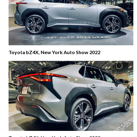
Toyota bZ4X, New York Auto Show 2022