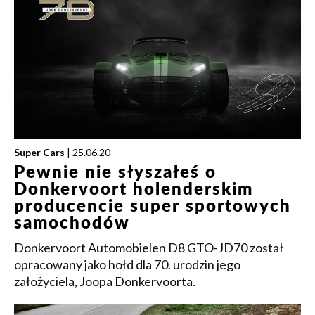
Super Cars
| 25.06.20
Pewnie nie słyszałeś o
Donkervoort holenderskim
producencie super sportowych
samochodów
Donkervoort Automobielen D8 GTO-JD70 został
opracowany jako hołd dla 70. urodzin jego
założyciela, Joopa Donkervoorta.