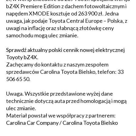
bZ4X Premiere Edition z dachem fotowoltaicznym i
napędem XMODE kosztuje od 263 900 zł. Jedna
uwaga, jak podaje Toyota Central Europe – Polska, z
uwagi na inflację oraz słabnącą złotówkę ceny
samochodu mogą ulec zmianie.
Sprawdź aktualny polski cennik nowej elektrycznej
Toyoty bZ4X.
Zachęcamy do kontaktu z naszym zespołem
sprzedawców Carolina Toyota Bielsko, telefon: 33
506 65 50.
Uwaga. Wszystkie przedstawione wyżej dane
technicznie dotyczą auta przed homologacją i mogą
ulec zmianie.
Materiał powstał we współpracy z partnerem:
Carolina Car Company / Carolina Toyota Bielsko