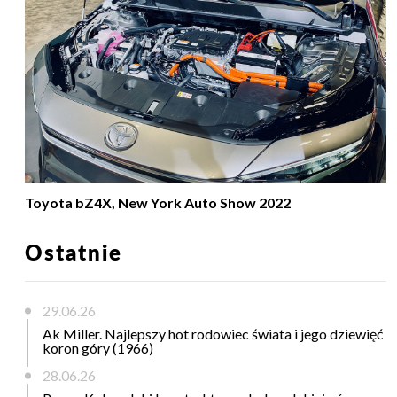
Toyota bZ4X, New York Auto Show 2022
Ostatnie
29.06.26
Ak Miller. Najlepszy hot rodowiec świata i jego dziewięć
koron góry (1966)
28.06.26