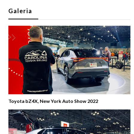
Galeria
Toyota bZ4X, New York Auto Show 2022