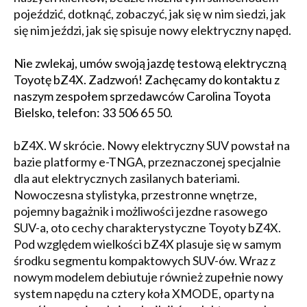
pojeździć, dotknąć, zobaczyć, jak się w nim siedzi, jak
się nim jeździ, jak się spisuje nowy elektryczny napęd.
Nie zwlekaj, umów swoją jazdę testową elektryczną
Toyotę bZ4X. Zadzwoń! Zachęcamy do kontaktu z
naszym zespołem sprzedawców Carolina Toyota
Bielsko, telefon: 33 506 65 50.
bZ4X. W skrócie. Nowy elektryczny SUV powstał na
bazie platformy e-TNGA, przeznaczonej specjalnie
dla aut elektrycznych zasilanych bateriami.
Nowoczesna stylistyka, przestronne wnętrze,
pojemny bagażnik i możliwości jezdne rasowego
SUV-a, oto cechy charakterystyczne Toyoty bZ4X.
Pod względem wielkości bZ4X plasuje się w samym
środku segmentu kompaktowych SUV-ów. Wraz z
nowym modelem debiutuje również zupełnie nowy
system napędu na cztery koła XMODE, oparty na