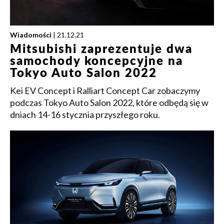
Wiadomości
| 21.12.21
Mitsubishi zaprezentuje dwa
samochody koncepcyjne na
Tokyo Auto Salon 2022
Kei EV Concept i Ralliart Concept Car zobaczymy
podczas Tokyo Auto Salon 2022, które odbędą się w
dniach 14-16 stycznia przyszłego roku.