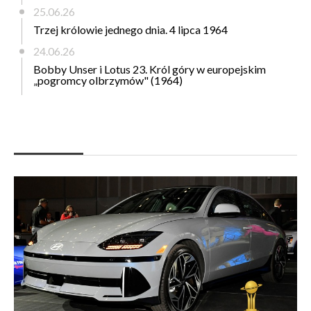
25.06.26
Trzej królowie jednego dnia. 4 lipca 1964
24.06.26
Bobby Unser i Lotus 23. Król góry w europejskim
„pogromcy olbrzymów" (1964)