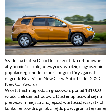
Szafka na trofea Dacii Duster została rozbudowana,
aby pomieścić kolejne zwycięstwo dzięki ogłoszeniu
popularnego modelu rodzinnego, który zgarnął
nagrodę Best Value New Car w Auto Trader 2020
New Car Awards.
W ostatnich nagrodach głosowało ponad 181 000
właścicieli samochodów, a Duster uplasował się na
pierwszym miejscu z najlepszą wartością wszystkich
konkurentów drugi rok z rzędu po wygraniu tej samej