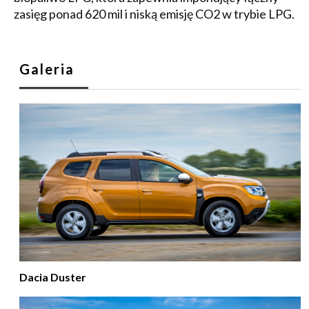
zasięg ponad 620 mil i niską emisję CO2 w trybie LPG.
Galeria
Dacia Duster