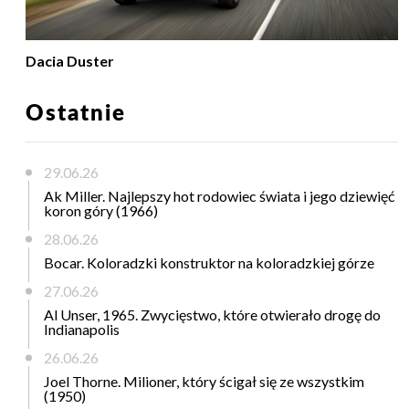
Dacia Duster
Ostatnie
29.06.26
Ak Miller. Najlepszy hot rodowiec świata i jego dziewięć
koron góry (1966)
28.06.26
Bocar. Koloradzki konstruktor na koloradzkiej górze
27.06.26
Al Unser, 1965. Zwycięstwo, które otwierało drogę do
Indianapolis
26.06.26
Joel Thorne. Milioner, który ścigał się ze wszystkim
(1950)