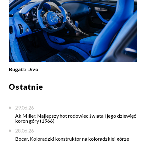
Bugatti Divo
Ostatnie
29.06.26
Ak Miller. Najlepszy hot rodowiec świata i jego dziewięć
koron góry (1966)
28.06.26
Bocar. Koloradzki konstruktor na koloradzkiej górze