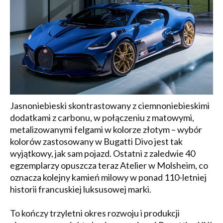
Jasnoniebieski skontrastowany z ciemnoniebieskimi
dodatkami z carbonu, w połączeniu z matowymi,
metalizowanymi felgami w kolorze złotym – wybór
kolorów zastosowany w Bugatti Divo jest tak
wyjątkowy, jak sam pojazd. Ostatni z zaledwie 40
egzemplarzy opuszcza teraz Atelier w Molsheim, co
oznacza kolejny kamień milowy w ponad 110-letniej
historii francuskiej luksusowej marki.
To kończy trzyletni okres rozwoju i produkcji