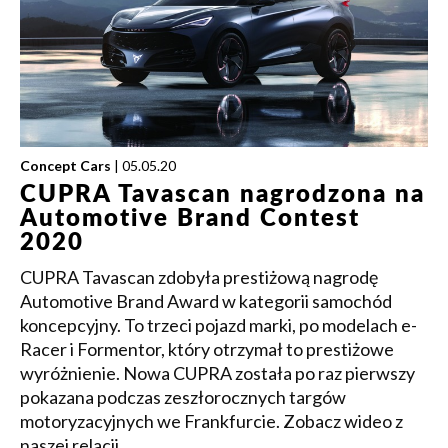
Concept Cars
| 05.05.20
CUPRA Tavascan nagrodzona na
Automotive Brand Contest
2020
CUPRA Tavascan zdobyła prestiżową nagrodę
Automotive Brand Award w kategorii samochód
koncepcyjny. To trzeci pojazd marki, po modelach e-
Racer i Formentor, który otrzymał to prestiżowe
wyróżnienie. Nowa CUPRA została po raz pierwszy
pokazana podczas zeszłorocznych targów
motoryzacyjnych we Frankfurcie. Zobacz wideo z
naszej relacji.