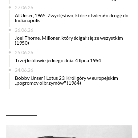
27.06.26
Al Unser, 1965. Zwycięstwo, które otwierało drogę do
Indianapolis
26.06.26
Joel Thorne. Milioner, który ścigał się ze wszystkim
(1950)
25.06.26
Trzej królowie jednego dnia. 4 lipca 1964
24.06.26
Bobby Unser i Lotus 23. Król góry w europejskim
„pogromcy olbrzymów" (1964)