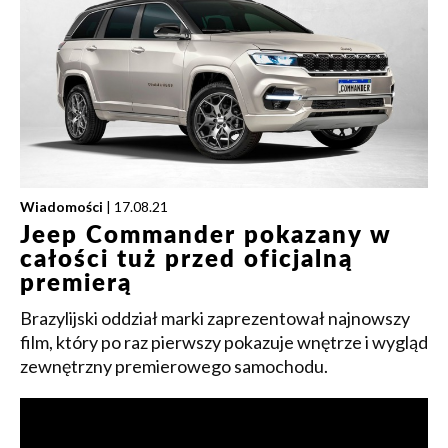
Wiadomości
| 17.08.21
Jeep Commander pokazany w
całości tuż przed oficjalną
premierą
Brazylijski oddział marki zaprezentował najnowszy
film, który po raz pierwszy pokazuje wnętrze i wygląd
zewnętrzny premierowego samochodu.