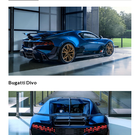
Bugatti Divo