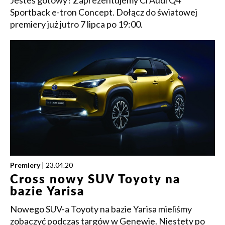
Jesteś gotowy? Zaprezentujemy Ci Audi Q4
Sportback e-tron Concept. Dołącz do światowej
premiery już jutro 7 lipca po 19:00.
Premiery
| 23.04.20
Cross nowy SUV Toyoty na
bazie Yarisa
Nowego SUV-a Toyoty na bazie Yarisa mieliśmy
zobaczyć podczas targów w Genewie. Niestety po