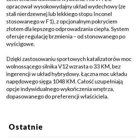
opracował wysokowydajny układ wydechowy (ze
stali nierdzewnej lub lekkiego stopu Inconel
stosowanego w F1), z opcjonalnym pokryciem
złotem dla lepszego odprowadzania ciepła. System
oferuje regulację brzmienia – od stonowanego po
wyścigowe.
Dzięki zastosowaniu sportowych katalizatorów moc
wolnossącego silnika V12 wzrasta o 33 KM, bez
ingerencji w układ hybrydowy. Łączna moc układu
napędowego sięga 1048 KM. Całość uzupełniają
opcje indywidualnego wykończenia wnętrza,
dopasowanego do preferencji właściciela.
Ostatnie