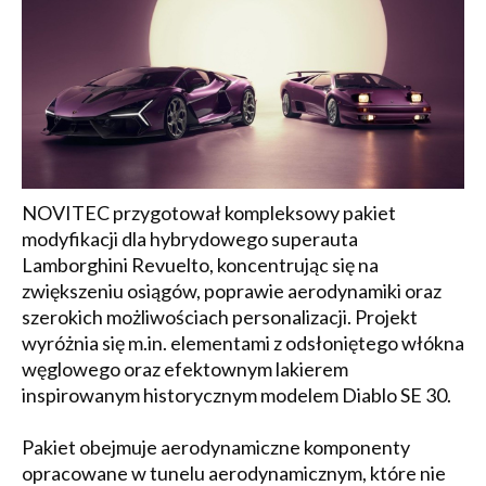
NOVITEC przygotował kompleksowy pakiet
modyfikacji dla hybrydowego superauta
Lamborghini Revuelto, koncentrując się na
zwiększeniu osiągów, poprawie aerodynamiki oraz
szerokich możliwościach personalizacji. Projekt
wyróżnia się m.in. elementami z odsłoniętego włókna
węglowego oraz efektownym lakierem
inspirowanym historycznym modelem Diablo SE 30.
Pakiet obejmuje aerodynamiczne komponenty
opracowane w tunelu aerodynamicznym, które nie