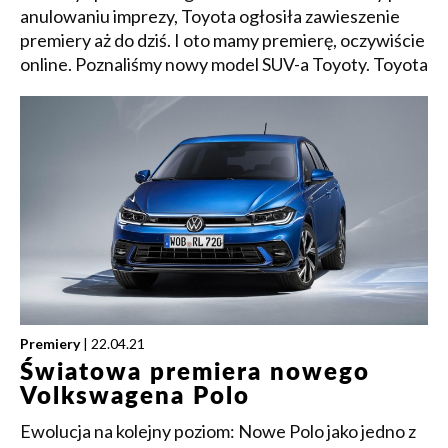
anulowaniu imprezy, Toyota ogłosiła zawieszenie
premiery aż do dziś. I oto mamy premierę, oczywiście
online. Poznaliśmy nowy model SUV-a Toyoty. Toyota
Premiery
| 22.04.21
Światowa premiera nowego
Volkswagena Polo
Ewolucja na kolejny poziom: Nowe Polo jako jedno z