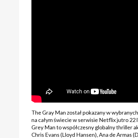
The Gray Man został pokazany w wybranych k
na całym świecie w serwisie Netflix jutro 22 
Grey Man to współczesny globalny thriller ak
Chris Evans (Lloyd Hansen), Ana de Armas (