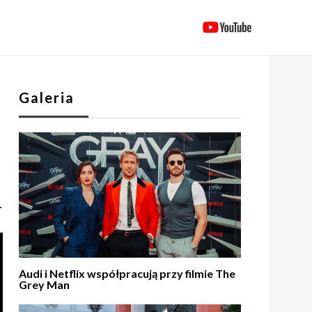
Galeria
.
Audi i Netflix współpracują przy filmie The
Grey Man