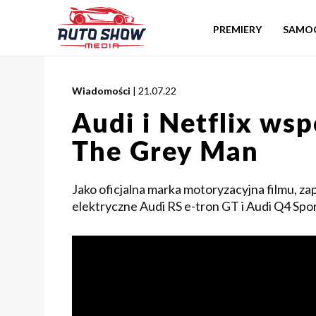
PREMIERY
SAMO
Wiadomości
| 21.07.22
Audi i Netflix wsp
The Grey Man
Jako oficjalna marka motoryzacyjna filmu, z
elektryczne Audi RS e-tron GT i Audi Q4 Spor