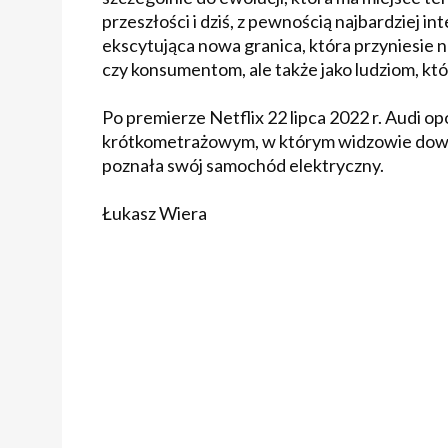
przeszłości i dziś, z pewnością najbardziej i
ekscytująca nowa granica, która przyniesie 
czy konsumentom, ale także jako ludziom, kt
Po premierze Netflix 22 lipca 2022 r. Audi o
krótkometrażowym, w którym widzowie dowie
poznała swój samochód elektryczny.
Łukasz Wiera