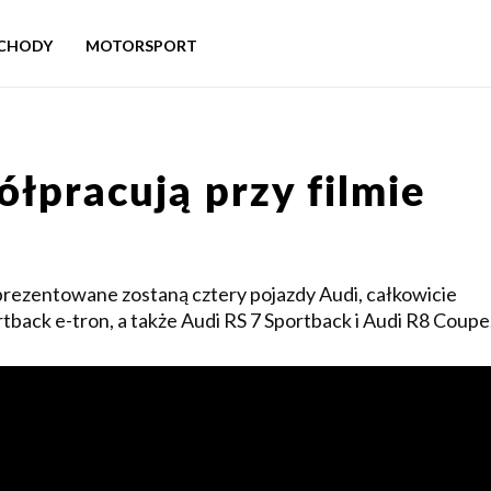
CHODY
MOTORSPORT
ółpracują przy filmie
aprezentowane zostaną cztery pojazdy Audi, całkowicie
tback e-tron, a także Audi RS 7 Sportback i Audi R8 Coupe