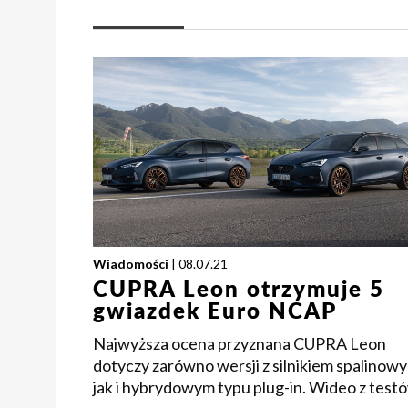
Wiadomości
| 08.07.21
CUPRA Leon otrzymuje 5
gwiazdek Euro NCAP
Najwyższa ocena przyznana CUPRA Leon
dotyczy zarówno wersji z silnikiem spalinow
jak i hybrydowym typu plug-in. Wideo z test