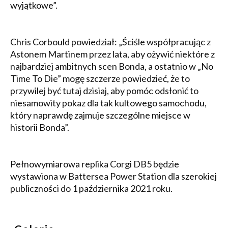
wyjątkowe”.
Chris Corbould powiedział: „Ściśle współpracując z
Astonem Martinem przez lata, aby ożywić niektóre z
najbardziej ambitnych scen Bonda, a ostatnio w „No
Time To Die” mogę szczerze powiedzieć, że to
przywilej być tutaj dzisiaj, aby pomóc odsłonić to
niesamowity pokaz dla tak kultowego samochodu,
który naprawdę zajmuje szczególne miejsce w
historii Bonda”.
Pełnowymiarowa replika Corgi DB5 będzie
wystawiona w Battersea Power Station dla szerokiej
publiczności do 1 października 2021 roku.