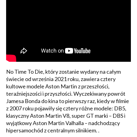
No Time To Die, który zostanie wydany na całym
świecie od września 2021 roku, zawiera cztery
kultowe modele Aston Martin z przeszłości,
teraźniejszości i przyszłości. Wyczekiwany powrót
Jamesa Bonda do kina to pierwszy raz, kiedy w filmie
z 2007 roku pojawiły się cztery różne modele: DB5,
klasyczny Aston Martin V8, super GT marki – DBS i
wyjątkowy Aston Martin Valhalla – nadchodzący
hipersamochód z centralnym silnikiem. .