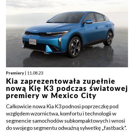
Premiery
| 11.08.23
Kia zaprezentowała zupełnie
nową Kię K3 podczas światowej
premiery w Mexico City
Całkowicie nowa Kia K3 podnosi poprzeczkę pod
względem wzornictwa, komfortu i technologii w
segmencie samochodów subkompaktowych i wnosi
do swojego segmentu odważną sylwetkę „fastback”.