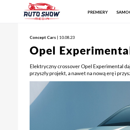
PREMIERY
SAMO
Concept Cars
| 10.08.23
Opel Experimenta
Elektryczny crossover Opel Experimental daj
przyszły projekt, a nawet na nową erę i przys