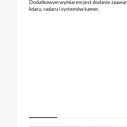
Dodatkowym wymiarem jest dodanie zaawans
lidaru, radaru i systemów kamer.