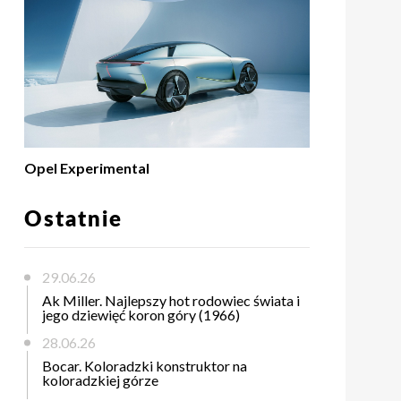
Opel Experimental
Ostatnie
29.06.26
Ak Miller. Najlepszy hot rodowiec świata i
jego dziewięć koron góry (1966)
28.06.26
Bocar. Koloradzki konstruktor na
koloradzkiej górze