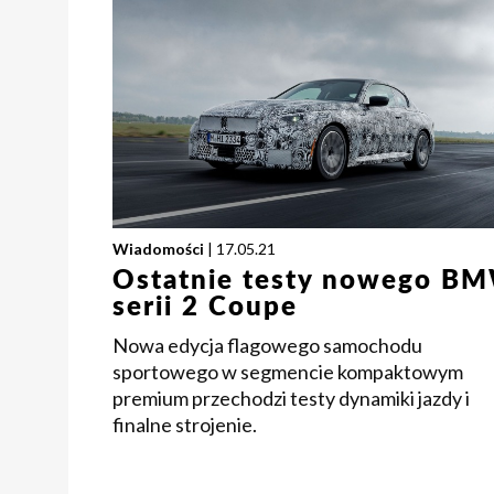
Wiadomości
| 17.05.21
Ostatnie testy nowego B
serii 2 Coupe
Nowa edycja flagowego samochodu
sportowego w segmencie kompaktowym
premium przechodzi testy dynamiki jazdy i
finalne strojenie.