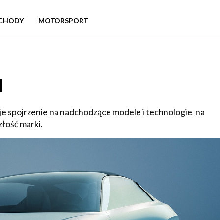
CHODY
MOTORSPORT
l
e spojrzenie na nadchodzące modele i technologie, na
złość marki.