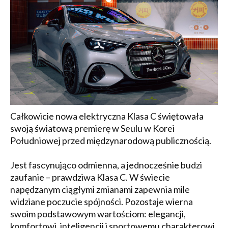
Całkowicie nowa elektryczna Klasa C świętowała
swoją światową premierę w Seulu w Korei
Południowej przed międzynarodową publicznością.
Jest fascynująco odmienna, a jednocześnie budzi
zaufanie – prawdziwa Klasa C. W świecie
napędzanym ciągłymi zmianami zapewnia mile
widziane poczucie spójności. Pozostaje wierna
swoim podstawowym wartościom: elegancji,
komfortowi, inteligencji i sportowemu charakterowi,