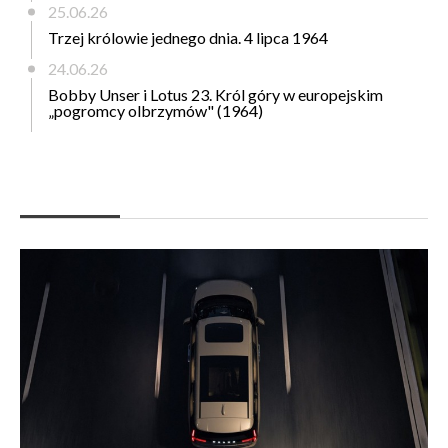
25.06.26
Trzej królowie jednego dnia. 4 lipca 1964
24.06.26
Bobby Unser i Lotus 23. Król góry w europejskim
„pogromcy olbrzymów" (1964)