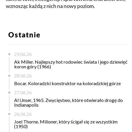
wznosząc każdą z nich na nowy poziom.
Ostatnie
29.06.26
Ak Miller. Najlepszy hot rodowiec świata i jego dziewięć
koron góry (1966)
28.06.26
Bocar. Koloradzki konstruktor na koloradzkiej górze
27.06.26
Al Unser, 1965. Zwycięstwo, które otwierało drogę do
Indianapolis
26.06.26
Joel Thorne. Milioner, który ścigał się ze wszystkim
(1950)