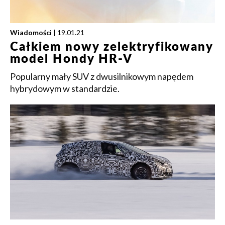
Wiadomości
| 19.01.21
Całkiem nowy zelektryfikowany
model Hondy HR-V
Popularny mały SUV z dwusilnikowym napędem
hybrydowym w standardzie.