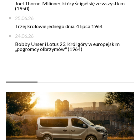
Joel Thorne. Milioner, który ścigał się ze wszystkim
(1950)
25.06.26
Trzej królowie jednego dnia. 4 lipca 1964
24.06.26
Bobby Unser i Lotus 23. Król góry w europejskim
„pogromcy olbrzymów" (1964)