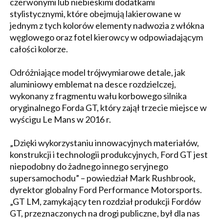
czerwonymi lub niebieskimi dodatkami
stylistycznymi, które obejmują lakierowane w
jednym z tych kolorów elementy nadwozia z włókna
węglowego oraz fotel kierowcy w odpowiadającym
całości kolorze.
Odróżniające model trójwymiarowe detale, jak
aluminiowy emblemat na desce rozdzielczej,
wykonany z fragmentu wału korbowego silnika
oryginalnego Forda GT, który zajął trzecie miejsce w
wyścigu Le Mans w 2016 r.
„Dzięki wykorzystaniu innowacyjnych materiałów,
konstrukcji i technologii produkcyjnych, Ford GT jest
niepodobny do żadnego innego seryjnego
supersamochodu” – powiedział Mark Rushbrook,
dyrektor globalny Ford Performance Motorsports.
„GT LM, zamykający ten rozdział produkcji Fordów
GT, przeznaczonych na drogi publiczne, był dla nas