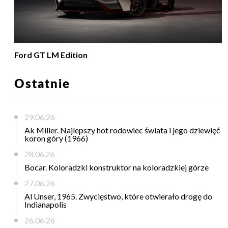
Ford GT LM Edition
Ostatnie
29.06.26
Ak Miller. Najlepszy hot rodowiec świata i jego dziewięć
koron góry (1966)
28.06.26
Bocar. Koloradzki konstruktor na koloradzkiej górze
27.06.26
Al Unser, 1965. Zwycięstwo, które otwierało drogę do
Indianapolis
26.06.26