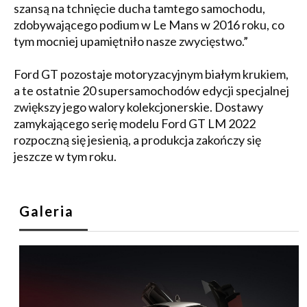
szansą na tchnięcie ducha tamtego samochodu,
zdobywającego podium w Le Mans w 2016 roku, co
tym mocniej upamiętniło nasze zwycięstwo.”
Ford GT pozostaje motoryzacyjnym białym krukiem,
a te ostatnie 20 supersamochodów edycji specjalnej
zwiększy jego walory kolekcjonerskie. Dostawy
zamykającego serię modelu Ford GT LM 2022
rozpoczną się jesienią, a produkcja zakończy się
jeszcze w tym roku.
Galeria