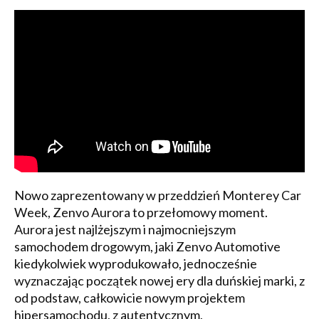
Nowo zaprezentowany w przeddzień Monterey Car
Week, Zenvo Aurora to przełomowy moment.
Aurora jest najlżejszym i najmocniejszym
samochodem drogowym, jaki Zenvo Automotive
kiedykolwiek wyprodukowało, jednocześnie
wyznaczając początek nowej ery dla duńskiej marki, z
od podstaw, całkowicie nowym projektem
hipersamochodu, z autentycznym,