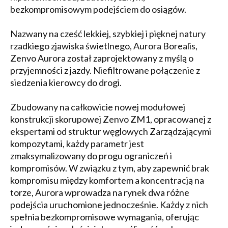
bezkompromisowym podejściem do osiągów.
Nazwany na cześć lekkiej, szybkiej i pięknej natury
rzadkiego zjawiska świetlnego, Aurora Borealis,
Zenvo Aurora został zaprojektowany z myślą o
przyjemności z jazdy. Niefiltrowane połączenie z
siedzenia kierowcy do drogi.
Zbudowany na całkowicie nowej modułowej
konstrukcji skorupowej Zenvo ZM1, opracowanej z
ekspertami od struktur węglowych Zarządzającymi
kompozytami, każdy parametr jest
zmaksymalizowany do progu ograniczeń i
kompromisów. W związku z tym, aby zapewnić brak
kompromisu między komfortem a koncentracją na
torze, Aurora wprowadza na rynek dwa różne
podejścia uruchomione jednocześnie. Każdy z nich
spełnia bezkompromisowe wymagania, oferując